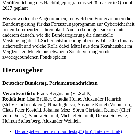
Veröffentlichung des Nachfolgeprogramms sei für das erste Quartal
2027 geplant.
Wissen wollen die Abgeordneten, mit welchem Fördervolumen die
Bundesregierung für das Fortsetzungsprogramm zur Cybersicherheit
in den kommenden Jahren plant. Auch erkundigen sie sich unter
anderem danach, wie die Bundesregierung die finanzielle
Verstetigung der IT-Sicherheitsforschung über das Jahr 2026 hinaus
sicherstellt und welche Rolle dabei Mittel aus dem Kernhaushalt im
Vergleich zu Mitteln aus etwaigen Sondervermögen oder
zweckgebundenen Fonds spielen.
Herausgeber
Deutscher Bundestag, Parlamentsnachrichten
Verantwortlich:
Frank Bergmann (V.i.S.d.P.)
Redaktion:
Lisa Brüßler, Claudia Heine, Alexander Heinrich
(stellv. Chefredakteur), Nina Jeglinski,
Susanne Ködel (Volontärin),
Claus Peter Kosfeld, Johanna Metz, Sören Christian Reimer (Chef
vom Dienst), Sandra Schmid, Michael Schmidt, Denise Schwarz,
Helmut Stoltenberg, Alexander Weinlein
Herausgeber "heute im bundestag" (hib)
(Interner Link)