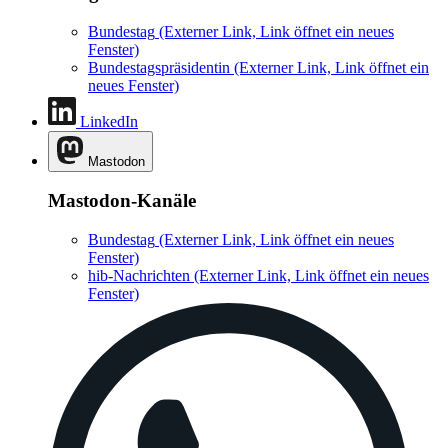
Bundestag
(Externer Link, Link öffnet ein neues
Fenster)
Bundestagspräsidentin
(Externer Link, Link öffnet ein
neues Fenster)
LinkedIn
Mastodon
Mastodon-Kanäle
Bundestag
(Externer Link, Link öffnet ein neues
Fenster)
hib-Nachrichten
(Externer Link, Link öffnet ein neues
Fenster)