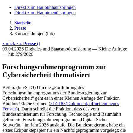
Direkt zum Hauptinhalt springen
Direkt zum Hauptmenü springen
Startseite
Presse
Kurzmeldungen (hib)
zurück zu:
Presse
()
09.04.2026
Digitales und Staatsmodernisierung — Kleine Anfrage
— hib 279/2026
Forschungsrahmenprogramm zur
Cybersicherheit thematisiert
Berlin: (hib/STO) Um die „Fortführung des
Forschungsrahmenprogramms der Bundesregierung zur
Cybersicherheit“ geht es in einer Kleinen Anfrage der Fraktion
Bündnis 90/Die Grünen (
21/5183
(Dokument, öffnet ein neues
Fenster)
). Darin schreibt die Fraktion, dass das vom
Bundesministerium für Forschung, Technologie und Raumfahrt
geförderte Forschungsrahmenprogramm „Digital. Sicher.
Souverän.“ im Jahr 2026 auslaufe. Die Bundesregierung habe ein
erstes Eckpunktepapier für ein Nachfolgeprogramm vorgelegt; die