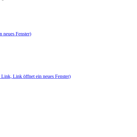
n neues Fenster)
 Link, Link öffnet ein neues Fenster)