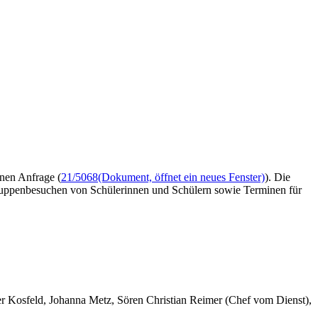
inen Anfrage (
21/5068
(Dokument, öffnet ein neues Fenster)
). Die
Truppenbesuchen von Schülerinnen und Schülern sowie Terminen für
er Kosfeld, Johanna Metz, Sören Christian Reimer (Chef vom Dienst),