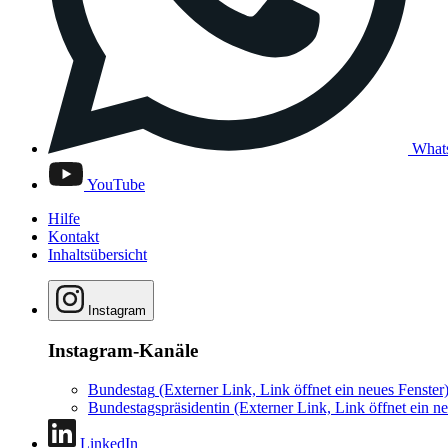
What
YouTube
Hilfe
Kontakt
Inhaltsübersicht
Instagram
Instagram-Kanäle
Bundestag
(Externer Link, Link öffnet ein neues Fenster
Bundestagspräsidentin
(Externer Link, Link öffnet ein ne
LinkedIn