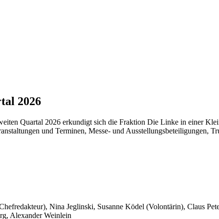
tal 2026
eiten Quartal 2026 erkundigt sich die Fraktion Die Linke in einer Kle
ranstaltungen und Terminen, Messe- und Ausstellungsbeteiligungen, 
 Chefredakteur), Nina Jeglinski,
Susanne Ködel (Volontärin),
Claus Pet
rg, Alexander Weinlein