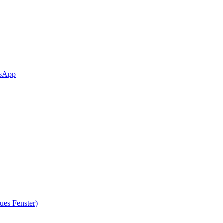
sApp
)
ues Fenster)