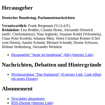
Herausgeber
Deutscher Bundestag, Parlamentsnachrichten
Verantwortlich:
Frank Bergmann (V.i.S.d.P.)
Redaktion:
Lisa Brüßler, Claudia Heine, Alexander Heinrich
(stellv. Chefredakteur), Nina Jeglinski,
Susanne Ködel (Volontärin),
Claus Peter Kosfeld, Johanna Metz, Sören Christian Reimer (Chef
vom Dienst), Sandra Schmid, Michael Schmidt, Denise Schwarz,
Helmut Stoltenberg, Alexander Weinlein
Herausgeber "heute im bundestag" (hib)
(Interner Link)
Nachrichten, Debatten und Hintergründe
Wochenzeitung "Das Parlament"
(Externer Link, Link öffnet
ein neues Fenster)
Abonnement
Newsletter abonnieren
RSS-Dienste
(Interner Link)