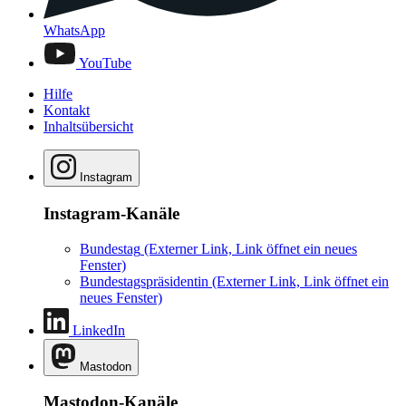
WhatsApp
YouTube
Hilfe
Kontakt
Inhaltsübersicht
Instagram
Instagram-Kanäle
Bundestag
(Externer Link, Link öffnet ein neues
Fenster)
Bundestagspräsidentin
(Externer Link, Link öffnet ein
neues Fenster)
LinkedIn
Mastodon
Mastodon-Kanäle