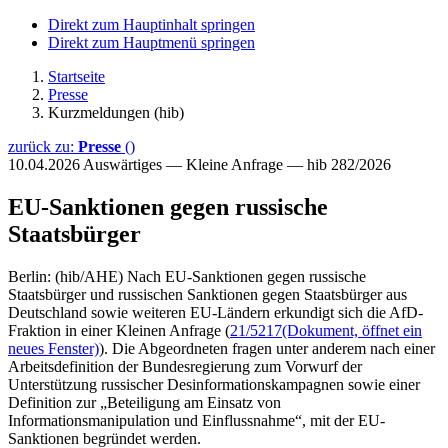
Direkt zum Hauptinhalt springen
Direkt zum Hauptmenü springen
Startseite
Presse
Kurzmeldungen (hib)
zurück zu:
Presse
()
10.04.2026
Auswärtiges — Kleine Anfrage — hib 282/2026
EU-Sanktionen gegen russische
Staatsbürger
Berlin: (hib/AHE) Nach EU-Sanktionen gegen russische
Staatsbürger und russischen Sanktionen gegen Staatsbürger aus
Deutschland sowie weiteren EU-Ländern erkundigt sich die AfD-
Fraktion in einer Kleinen Anfrage (
21/5217
(Dokument, öffnet ein
neues Fenster)
). Die Abgeordneten fragen unter anderem nach einer
Arbeitsdefinition der Bundesregierung zum Vorwurf der
Unterstützung russischer Desinformationskampagnen sowie einer
Definition zur „Beteiligung am Einsatz von
Informationsmanipulation und Einflussnahme“, mit der EU-
Sanktionen begründet werden.