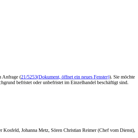
n Anfrage (
21/5253
(Dokument, öffnet ein neues Fenster)
). Sie möchte
grund befristet oder unbefristet im Einzelhandel beschäftigt sind.
er Kosfeld, Johanna Metz, Sören Christian Reimer (Chef vom Dienst),