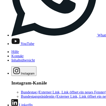
What
YouTube
Hilfe
Kontakt
Inhaltsübersicht
Instagram
Instagram-Kanäle
Bundestag
(Externer Link, Link öffnet ein neues Fenster
Bundestagspräsidentin
(Externer Link, Link öffnet ein ne
LinkedIn