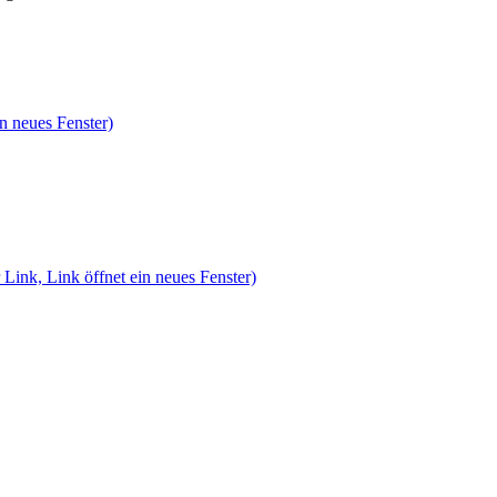
n neues Fenster)
 Link, Link öffnet ein neues Fenster)