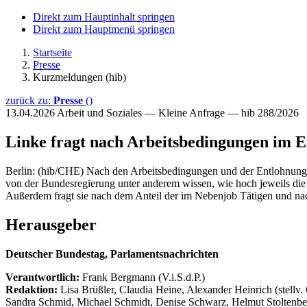
Direkt zum Hauptinhalt springen
Direkt zum Hauptmenü springen
Startseite
Presse
Kurzmeldungen (hib)
zurück zu:
Presse
()
13.04.2026
Arbeit und Soziales — Kleine Anfrage — hib 288/2026
Linke fragt nach Arbeitsbedingungen im E
Berlin: (hib/CHE) Nach den Arbeitsbedingungen und der Entlohnung i
von der Bundesregierung unter anderem wissen, wie hoch jeweils die A
Außerdem fragt sie nach dem Anteil der im Nebenjob Tätigen und na
Herausgeber
Deutscher Bundestag, Parlamentsnachrichten
Verantwortlich:
Frank Bergmann (V.i.S.d.P.)
Redaktion:
Lisa Brüßler, Claudia Heine, Alexander Heinrich (stellv.
Sandra Schmid, Michael Schmidt, Denise Schwarz, Helmut Stoltenbe