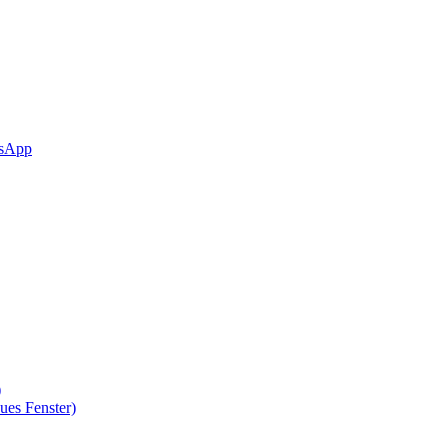
sApp
)
ues Fenster)