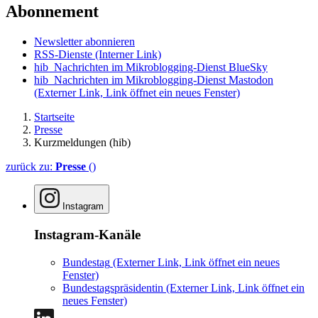
Abonnement
Newsletter abonnieren
RSS-Dienste
(Interner Link)
hib_Nachrichten im Mikroblogging-Dienst BlueSky
hib_Nachrichten im Mikroblogging-Dienst Mastodon
(Externer Link, Link öffnet ein neues Fenster)
Startseite
Presse
Kurzmeldungen (hib)
zurück zu:
Presse
()
Instagram
Instagram-Kanäle
Bundestag
(Externer Link, Link öffnet ein neues
Fenster)
Bundestagspräsidentin
(Externer Link, Link öffnet ein
neues Fenster)