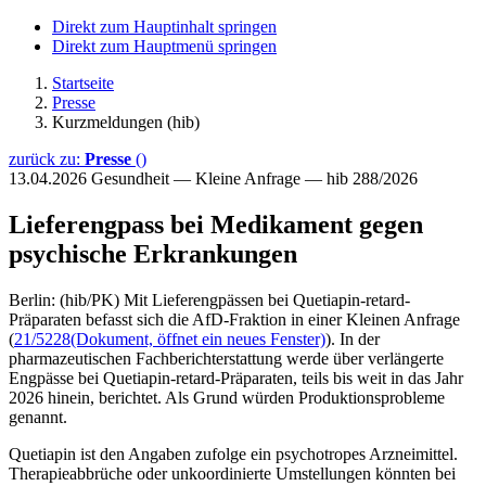
Direkt zum Hauptinhalt springen
Direkt zum Hauptmenü springen
Startseite
Presse
Kurzmeldungen (hib)
zurück zu:
Presse
()
13.04.2026
Gesundheit — Kleine Anfrage — hib 288/2026
Lieferengpass bei Medikament gegen
psychische Erkrankungen
Berlin: (hib/PK) Mit Lieferengpässen bei Quetiapin-retard-
Präparaten befasst sich die AfD-Fraktion in einer Kleinen Anfrage
(
21/5228
(Dokument, öffnet ein neues Fenster)
). In der
pharmazeutischen Fachberichterstattung werde über verlängerte
Engpässe bei Quetiapin-retard-Präparaten, teils bis weit in das Jahr
2026 hinein, berichtet. Als Grund würden Produktionsprobleme
genannt.
Quetiapin ist den Angaben zufolge ein psychotropes Arzneimittel.
Therapieabbrüche oder unkoordinierte Umstellungen könnten bei