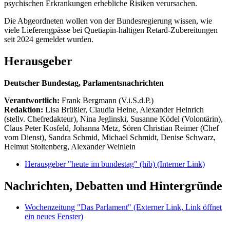
psychischen Erkrankungen erhebliche Risiken verursachen.
Die Abgeordneten wollen von der Bundesregierung wissen, wie
viele Lieferengpässe bei Quetiapin-haltigen Retard-Zubereitungen
seit 2024 gemeldet wurden.
Herausgeber
Deutscher Bundestag, Parlamentsnachrichten
Verantwortlich:
Frank Bergmann (V.i.S.d.P.)
Redaktion:
Lisa Brüßler, Claudia Heine, Alexander Heinrich
(stellv. Chefredakteur), Nina Jeglinski,
Susanne Ködel (Volontärin),
Claus Peter Kosfeld, Johanna Metz, Sören Christian Reimer (Chef
vom Dienst), Sandra Schmid, Michael Schmidt, Denise Schwarz,
Helmut Stoltenberg, Alexander Weinlein
Herausgeber "heute im bundestag" (hib)
(Interner Link)
Nachrichten, Debatten und Hintergründe
Wochenzeitung "Das Parlament"
(Externer Link, Link öffnet
ein neues Fenster)