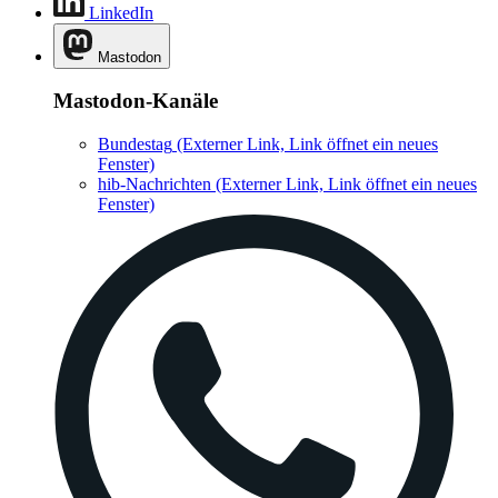
LinkedIn
Mastodon
Mastodon-Kanäle
Bundestag
(Externer Link, Link öffnet ein neues
Fenster)
hib-Nachrichten
(Externer Link, Link öffnet ein neues
Fenster)