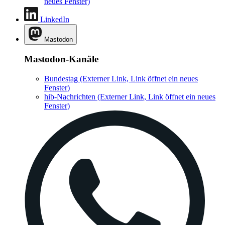
neues Fenster)
LinkedIn
Mastodon
Mastodon-Kanäle
Bundestag
(Externer Link, Link öffnet ein neues
Fenster)
hib-Nachrichten
(Externer Link, Link öffnet ein neues
Fenster)