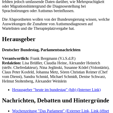
fehlten jedoch umfassende Daten darüber, wie Mehrsprachigkeit
oder Migrationshintergrund die Diagnosestellung bei
Sprachstörungen oder Autismus beeinflussen.
Die Abgeordneten wollen von der Bundesregierung wissen, welche
Auswirkungen die Zunahme von Autismusdiagnosen auf
Wartelisten und die Therapieplatzvergabe hat.
Herausgeber
Deutscher Bundestag, Parlamentsnachrichten
Verantwortlich:
Frank Bergmann (V.i.S.d.P.)
Redaktion:
Lisa Brüßler, Claudia Heine, Alexander Heinrich
(stellv. Chefredakteur), Nina Jeglinski,
Susanne Ködel (Volontärin),
Claus Peter Kosfeld, Johanna Metz, Sören Christian Reimer (Chef
vom Dienst), Sandra Schmid, Michael Schmidt, Denise Schwarz,
Helmut Stoltenberg, Alexander Weinlein
Herausgeber "heute im bundestag" (hib)
(Interner Link)
Nachrichten, Debatten und Hintergründe
Wochenzeitung "Das Parlament"
(Externer Link, Link öffnet