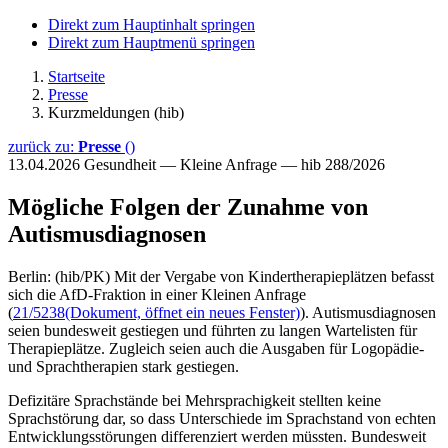
Direkt zum Hauptinhalt springen
Direkt zum Hauptmenü springen
Startseite
Presse
Kurzmeldungen (hib)
zurück zu:
Presse
()
13.04.2026
Gesundheit — Kleine Anfrage — hib 288/2026
Mögliche Folgen der Zunahme von
Autismusdiagnosen
Berlin: (hib/PK) Mit der Vergabe von Kindertherapieplätzen befasst
sich die AfD-Fraktion in einer Kleinen Anfrage
(
21/5238
(Dokument, öffnet ein neues Fenster)
). Autismusdiagnosen
seien bundesweit gestiegen und führten zu langen Wartelisten für
Therapieplätze. Zugleich seien auch die Ausgaben für Logopädie-
und Sprachtherapien stark gestiegen.
Defizitäre Sprachstände bei Mehrsprachigkeit stellten keine
Sprachstörung dar, so dass Unterschiede im Sprachstand von echten
Entwicklungsstörungen differenziert werden müssten. Bundesweit