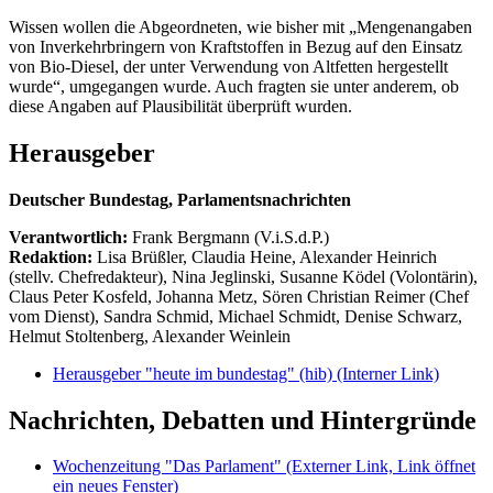
Wissen wollen die Abgeordneten, wie bisher mit „Mengenangaben
von Inverkehrbringern von Kraftstoffen in Bezug auf den Einsatz
von Bio-Diesel, der unter Verwendung von Altfetten hergestellt
wurde“, umgegangen wurde. Auch fragten sie unter anderem, ob
diese Angaben auf Plausibilität überprüft wurden.
Herausgeber
Deutscher Bundestag, Parlamentsnachrichten
Verantwortlich:
Frank Bergmann (V.i.S.d.P.)
Redaktion:
Lisa Brüßler, Claudia Heine, Alexander Heinrich
(stellv. Chefredakteur), Nina Jeglinski,
Susanne Ködel (Volontärin),
Claus Peter Kosfeld, Johanna Metz, Sören Christian Reimer (Chef
vom Dienst), Sandra Schmid, Michael Schmidt, Denise Schwarz,
Helmut Stoltenberg, Alexander Weinlein
Herausgeber "heute im bundestag" (hib)
(Interner Link)
Nachrichten, Debatten und Hintergründe
Wochenzeitung "Das Parlament"
(Externer Link, Link öffnet
ein neues Fenster)