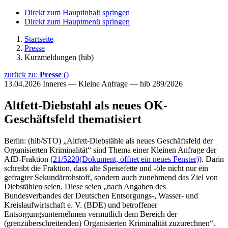
Direkt zum Hauptinhalt springen
Direkt zum Hauptmenü springen
Startseite
Presse
Kurzmeldungen (hib)
zurück zu:
Presse
()
13.04.2026
Inneres — Kleine Anfrage — hib 289/2026
Altfett-Diebstahl als neues OK-
Geschäftsfeld thematisiert
Berlin: (hib/STO) „Altfett-Diebstähle als neues Geschäftsfeld der
Organisierten Kriminalität“ sind Thema einer Kleinen Anfrage der
AfD-Fraktion (
21/5220
(Dokument, öffnet ein neues Fenster)
). Darin
schreibt die Fraktion, dass alte Speisefette und -öle nicht nur ein
gefragter Sekundärrohstoff, sondern auch zunehmend das Ziel von
Diebstählen seien. Diese seien „nach Angaben des
Bundesverbandes der Deutschen Entsorgungs-, Wasser- und
Kreislaufwirtschaft e. V. (BDE) und betroffener
Entsorgungsunternehmen vermutlich dem Bereich der
(grenzüberschreitenden) Organisierten Kriminalität zuzurechnen“.