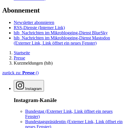
Abonnement
Newsletter abonnieren
RSS-Dienste
(Interner Link)
hib_Nachrichten im Mikroblogging-Dienst BlueSky
hib_Nachrichten im Mikroblogging-Dienst Mastodon
(Externer Link, Link öffnet ein neues Fenster)
Startseite
Presse
Kurzmeldungen (hib)
zurück zu:
Presse
()
Instagram
Instagram-Kanäle
Bundestag
(Externer Link, Link öffnet ein neues
Fenster)
Bundestagspräsidentin
(Externer Link, Link öffnet ein
neues Fenster)