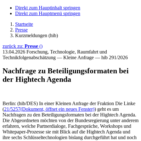
Direkt zum Hauptinhalt springen
Direkt zum Hauptmenü springen
Startseite
Presse
Kurzmeldungen (hib)
zurück zu:
Presse
()
13.04.2026
Forschung, Technologie, Raumfahrt und
Technikfolgenabschätzung — Kleine Anfrage — hib 291/2026
Nachfrage zu Beteiligungsformaten bei
der Hightech Agenda
Berlin: (hib/DES) In einer Kleinen Anfrage der Fraktion Die Linke
(
21/5257
(Dokument, öffnet ein neues Fenster)
) geht es um
Nachfragen zu den Beteiligungsformaten bei der Hightech Agenda.
Die Abgeordneten möchten von der Bundesregierung unter anderem
erfahren, welche Partnerdialoge, Fachgespräche, Workshops und
Whitepaper-Prozesse sie mit Blick auf die Hightech Agenda und
ihre sechs Schlüsseltechnologien bislang durchgeführt hat und noch