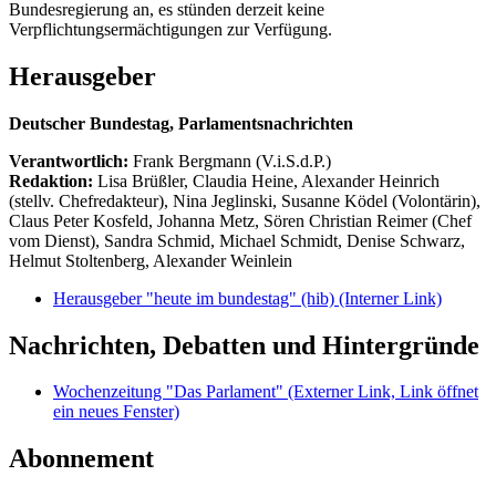
Bundesregierung an, es stünden derzeit keine
Verpflichtungsermächtigungen zur Verfügung.
Herausgeber
Deutscher Bundestag, Parlamentsnachrichten
Verantwortlich:
Frank Bergmann (V.i.S.d.P.)
Redaktion:
Lisa Brüßler, Claudia Heine, Alexander Heinrich
(stellv. Chefredakteur), Nina Jeglinski,
Susanne Ködel (Volontärin),
Claus Peter Kosfeld, Johanna Metz, Sören Christian Reimer (Chef
vom Dienst), Sandra Schmid, Michael Schmidt, Denise Schwarz,
Helmut Stoltenberg, Alexander Weinlein
Herausgeber "heute im bundestag" (hib)
(Interner Link)
Nachrichten, Debatten und Hintergründe
Wochenzeitung "Das Parlament"
(Externer Link, Link öffnet
ein neues Fenster)
Abonnement