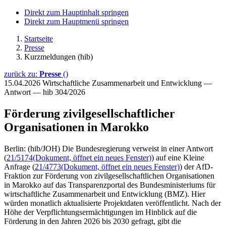
Direkt zum Hauptinhalt springen
Direkt zum Hauptmenü springen
Startseite
Presse
Kurzmeldungen (hib)
zurück zu:
Presse
()
15.04.2026
Wirtschaftliche Zusammenarbeit und Entwicklung —
Antwort — hib 304/2026
Förderung zivilgesellschaftlicher
Organisationen in Marokko
Berlin: (hib/JOH) Die Bundesregierung verweist in einer Antwort
(
21/5174
(Dokument, öffnet ein neues Fenster)
) auf eine Kleine
Anfrage (
21/4773
(Dokument, öffnet ein neues Fenster)
) der AfD-
Fraktion zur Förderung von zivilgesellschaftlichen Organisationen
in Marokko auf das Transparenzportal des Bundesministeriums für
wirtschaftliche Zusammenarbeit und Entwicklung (BMZ). Hier
würden monatlich aktualisierte Projektdaten veröffentlicht. Nach der
Höhe der Verpflichtungsermächtigungen im Hinblick auf die
Förderung in den Jahren 2026 bis 2030 gefragt, gibt die