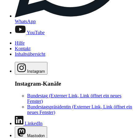
WhatsApp
YouTube
Hilfe
Kontakt
Inhaltsübersicht
Instagram
Instagram-Kanäle
Bundestag
(Externer Link, Link öffnet ein neues
Fenster)
Bundestagspräsidentin
(Externer Link, Link öffnet ein
neues Fenster)
LinkedIn
Mastodon