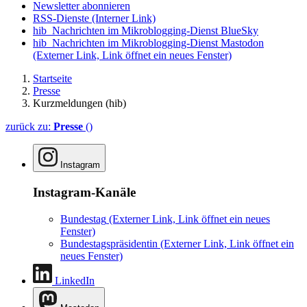
Newsletter abonnieren
RSS-Dienste
(Interner Link)
hib_Nachrichten im Mikroblogging-Dienst BlueSky
hib_Nachrichten im Mikroblogging-Dienst Mastodon
(Externer Link, Link öffnet ein neues Fenster)
Startseite
Presse
Kurzmeldungen (hib)
zurück zu:
Presse
()
Instagram
Instagram-Kanäle
Bundestag
(Externer Link, Link öffnet ein neues
Fenster)
Bundestagspräsidentin
(Externer Link, Link öffnet ein
neues Fenster)
LinkedIn