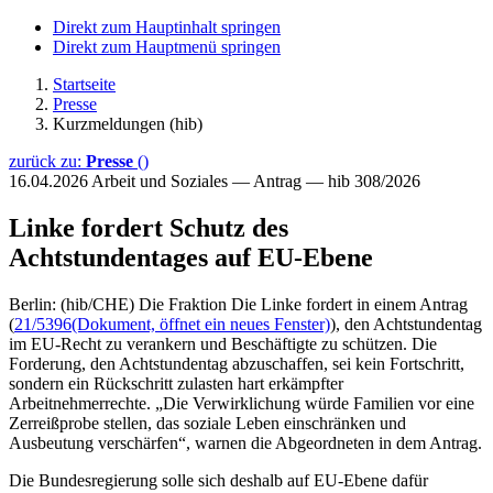
Direkt zum Hauptinhalt springen
Direkt zum Hauptmenü springen
Startseite
Presse
Kurzmeldungen (hib)
zurück zu:
Presse
()
16.04.2026
Arbeit und Soziales — Antrag — hib 308/2026
Linke fordert Schutz des
Achtstundentages auf EU-Ebene
Berlin: (hib/CHE) Die Fraktion Die Linke fordert in einem Antrag
(
21/5396
(Dokument, öffnet ein neues Fenster)
), den Achtstundentag
im EU-Recht zu verankern und Beschäftigte zu schützen. Die
Forderung, den Achtstundentag abzuschaffen, sei kein Fortschritt,
sondern ein Rückschritt zulasten hart erkämpfter
Arbeitnehmerrechte. „Die Verwirklichung würde Familien vor eine
Zerreißprobe stellen, das soziale Leben einschränken und
Ausbeutung verschärfen“, warnen die Abgeordneten in dem Antrag.
Die Bundesregierung solle sich deshalb auf EU-Ebene dafür