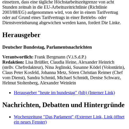
einsetzen, dass eine tägliche Höchstarbeitszeitgrenze von acht
Stunden zeitnah in die EU-Arbeitszeitrichtlinie (Richtlinie
2003/88/EG) aufgenommen wird, von der in einem Tarifvertrag
oder auf Grund eines Tarifvertrags in einer Betriebs- oder
Dienstvereinbarung abgewichen werden kann, fordert Die Linke.
Herausgeber
Deutscher Bundestag, Parlamentsnachrichten
Verantwortlich:
Frank Bergmann (V.i.S.d.P.)
Redaktion:
Lisa Brüßler, Claudia Heine, Alexander Heinrich
(stellv. Chefredakteur), Nina Jeglinski,
Susanne Ködel (Volontärin),
Claus Peter Kosfeld, Johanna Metz, Sören Christian Reimer (Chef
vom Dienst), Sandra Schmid, Michael Schmidt, Denise Schwarz,
Helmut Stoltenberg, Alexander Weinlein
Herausgeber "heute im bundestag" (hib)
(Interner Link)
Nachrichten, Debatten und Hintergründe
Wochenzeitung "Das Parlament"
(Externer Link, Link öffnet
ein neues Fenster)