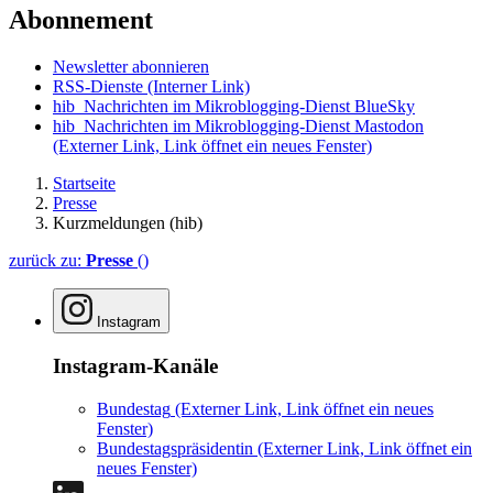
Abonnement
Newsletter abonnieren
RSS-Dienste
(Interner Link)
hib_Nachrichten im Mikroblogging-Dienst BlueSky
hib_Nachrichten im Mikroblogging-Dienst Mastodon
(Externer Link, Link öffnet ein neues Fenster)
Startseite
Presse
Kurzmeldungen (hib)
zurück zu:
Presse
()
Instagram
Instagram-Kanäle
Bundestag
(Externer Link, Link öffnet ein neues
Fenster)
Bundestagspräsidentin
(Externer Link, Link öffnet ein
neues Fenster)