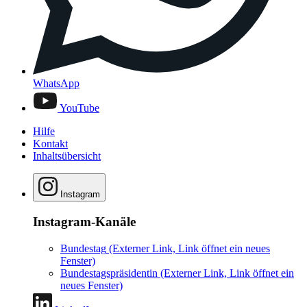
WhatsApp
YouTube
Hilfe
Kontakt
Inhaltsübersicht
Instagram
Instagram-Kanäle
Bundestag
(Externer Link, Link öffnet ein neues
Fenster)
Bundestagspräsidentin
(Externer Link, Link öffnet ein
neues Fenster)