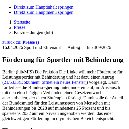
Direkt zum Hauptinhalt springen
Direkt zum Hauptmenü springen
Startseite
Presse
Kurzmeldungen (hib)
zurück zu:
Presse
()
16.04.2026
Sport und Ehrenamt — Antrag — hib 309/2026
Förderung für Sportler mit Behinderung
Berlin: (hib/MIS) Die Fraktion Die Linke will mehr Förderung für
Leistungssportler mit Behinderung und hat dazu einen Antrag
(
21/5333
(Dokument, öffnet ein neues Fenster)
) vorgelegt. Darin
fordert sie die Bundesregierung unter anderem auf, im Austausch
mit den einschlägigen Verbänden einen Gesetzentwurf
auszuarbeiten, der einen Stufenplan festlegt. Damit solle der Anteil
der Bundesmittel für den Leistungssport von Menschen mit
Behinderungen bis 2028 auf mindestens 25 Prozent und bis
spätestens 2032 auf ein Niveau angehoben werden, das einer
gleichwertigen Förderung im olympischen Bereich entspricht.