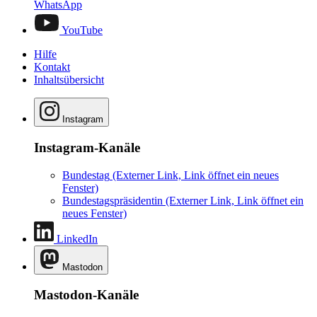
WhatsApp
YouTube
Hilfe
Kontakt
Inhaltsübersicht
Instagram
Instagram-Kanäle
Bundestag
(Externer Link, Link öffnet ein neues
Fenster)
Bundestagspräsidentin
(Externer Link, Link öffnet ein
neues Fenster)
LinkedIn
Mastodon
Mastodon-Kanäle