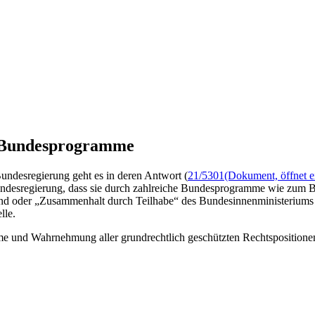
ch Bundesprogramme
Bundesregierung geht es in deren Antwort (
21/5301
(Dokument, öffnet e
Bundesregierung, dass sie durch zahlreiche Bundesprogramme wie zum
nd oder „Zusammenhalt durch Teilhabe“ des Bundesinnenministeriums di
lle.
me und Wahrnehmung aller grundrechtlich geschützten Rechtspositionen