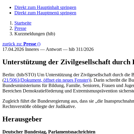
Direkt zum Hauptinhalt springen
Direkt zum Hauptmenü springen
Startseite
Presse
Kurzmeldungen (hib)
zurück zu:
Presse
()
17.04.2026
Inneres — Antwort — hib 311/2026
Unterstützung der Zivilgesellschaft dur
Berlin: (hib/STO) Um Unterstützung der Zivilgesellschaft durch die 
(
21/5061
(Dokument, öffnet ein neues Fenster)
). Darin schreibt die 
Bundesministeriums für Bildung, Familie, Senioren, Frauen und Juge
Bereichen Demokratieförderung und Extremismusprävention sicherste
Zugleich führt die Bundesregierung aus, dass sie „die Inanspruchnah
Rechtsverstöße obliegte der Judikative.
Herausgeber
Deutscher Bundestag, Parlamentsnachrichten