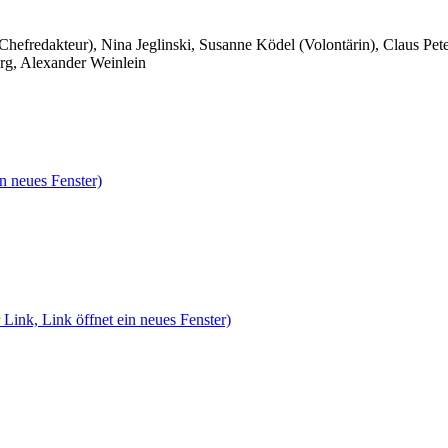
 Chefredakteur), Nina Jeglinski,
Susanne Ködel (Volontärin),
Claus Pet
rg, Alexander Weinlein
n neues Fenster)
 Link, Link öffnet ein neues Fenster)