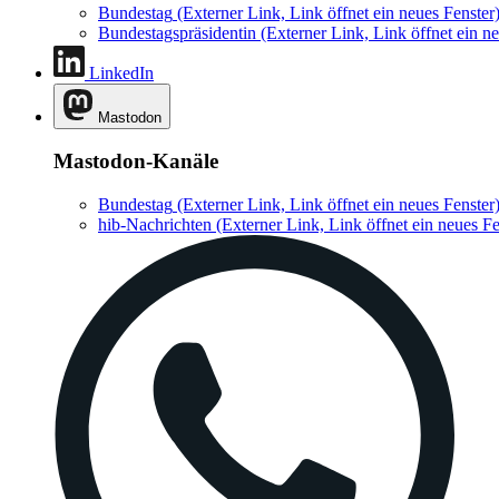
Bundestag
(Externer Link, Link öffnet ein neues Fenster
Bundestagspräsidentin
(Externer Link, Link öffnet ein ne
LinkedIn
Mastodon
Mastodon-Kanäle
Bundestag
(Externer Link, Link öffnet ein neues Fenster
hib-Nachrichten
(Externer Link, Link öffnet ein neues Fe