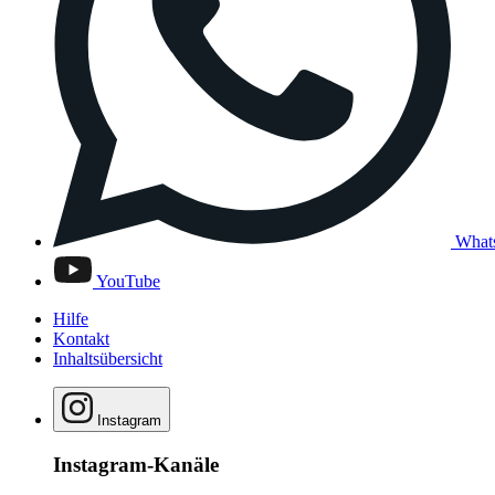
What
YouTube
Hilfe
Kontakt
Inhaltsübersicht
Instagram
Instagram-Kanäle