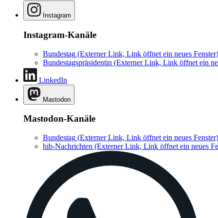
Instagram
Instagram-Kanäle
Bundestag
(Externer Link, Link öffnet ein neues Fenster
Bundestagspräsidentin
(Externer Link, Link öffnet ein ne
LinkedIn
Mastodon
Mastodon-Kanäle
Bundestag
(Externer Link, Link öffnet ein neues Fenster
hib-Nachrichten
(Externer Link, Link öffnet ein neues Fe