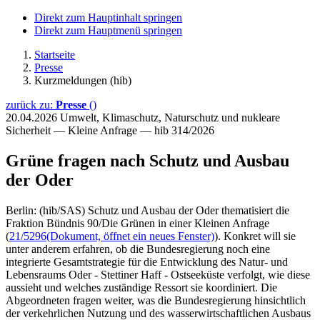
Direkt zum Hauptinhalt springen
Direkt zum Hauptmenü springen
Startseite
Presse
Kurzmeldungen (hib)
zurück zu:
Presse
()
20.04.2026
Umwelt, Klimaschutz, Naturschutz und nukleare
Sicherheit — Kleine Anfrage — hib 314/2026
Grüne fragen nach Schutz und Ausbau
der Oder
Berlin: (hib/SAS) Schutz und Ausbau der Oder thematisiert die
Fraktion Bündnis 90/Die Grünen in einer Kleinen Anfrage
(
21/5296
(Dokument, öffnet ein neues Fenster)
). Konkret will sie
unter anderem erfahren, ob die Bundesregierung noch eine
integrierte Gesamtstrategie für die Entwicklung des Natur- und
Lebensraums Oder - Stettiner Haff - Ostseeküste verfolgt, wie diese
aussieht und welches zuständige Ressort sie koordiniert. Die
Abgeordneten fragen weiter, was die Bundesregierung hinsichtlich
der verkehrlichen Nutzung und des wasserwirtschaftlichen Ausbaus