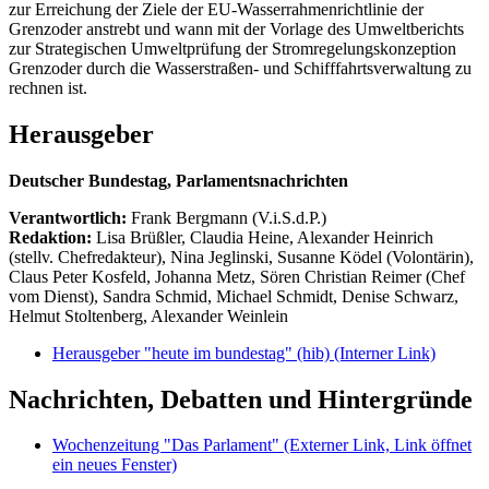
zur Erreichung der Ziele der EU-Wasserrahmenrichtlinie der
Grenzoder anstrebt und wann mit der Vorlage des Umweltberichts
zur Strategischen Umweltprüfung der Stromregelungskonzeption
Grenzoder durch die Wasserstraßen- und Schifffahrtsverwaltung zu
rechnen ist.
Herausgeber
Deutscher Bundestag, Parlamentsnachrichten
Verantwortlich:
Frank Bergmann (V.i.S.d.P.)
Redaktion:
Lisa Brüßler, Claudia Heine, Alexander Heinrich
(stellv. Chefredakteur), Nina Jeglinski,
Susanne Ködel (Volontärin),
Claus Peter Kosfeld, Johanna Metz, Sören Christian Reimer (Chef
vom Dienst), Sandra Schmid, Michael Schmidt, Denise Schwarz,
Helmut Stoltenberg, Alexander Weinlein
Herausgeber "heute im bundestag" (hib)
(Interner Link)
Nachrichten, Debatten und Hintergründe
Wochenzeitung "Das Parlament"
(Externer Link, Link öffnet
ein neues Fenster)