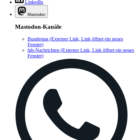
LinkedIn
Mastodon
Mastodon-Kanäle
Bundestag
(Externer Link, Link öffnet ein neues
Fenster)
hib-Nachrichten
(Externer Link, Link öffnet ein neues
Fenster)