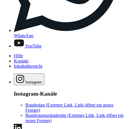
WhatsApp
YouTube
Hilfe
Kontakt
Inhaltsübersicht
Instagram
Instagram-Kanäle
Bundestag
(Externer Link, Link öffnet ein neues
Fenster)
Bundestagspräsidentin
(Externer Link, Link öffnet ein
neues Fenster)