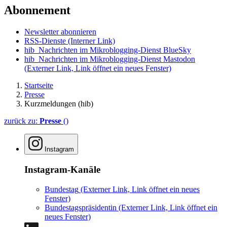
Abonnement
Newsletter abonnieren
RSS-Dienste
(Interner Link)
hib_Nachrichten im Mikroblogging-Dienst BlueSky
hib_Nachrichten im Mikroblogging-Dienst Mastodon
(Externer Link, Link öffnet ein neues Fenster)
Startseite
Presse
Kurzmeldungen (hib)
zurück zu:
Presse
()
Instagram
Instagram-Kanäle
Bundestag
(Externer Link, Link öffnet ein neues
Fenster)
Bundestagspräsidentin
(Externer Link, Link öffnet ein
neues Fenster)