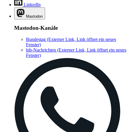
LinkedIn
Mastodon
Mastodon-Kanäle
Bundestag
(Externer Link, Link öffnet ein neues
Fenster)
hib-Nachrichten
(Externer Link, Link öffnet ein neues
Fenster)