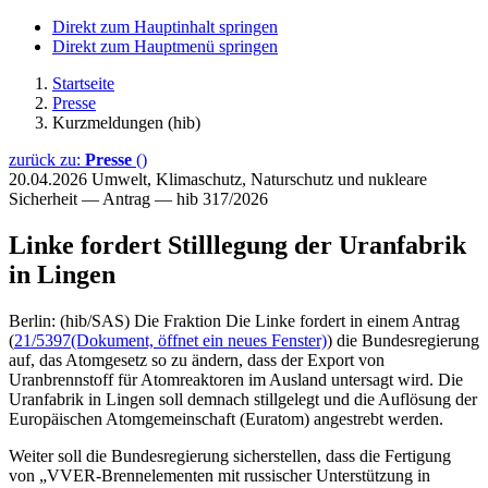
Direkt zum Hauptinhalt springen
Direkt zum Hauptmenü springen
Startseite
Presse
Kurzmeldungen (hib)
zurück zu:
Presse
()
20.04.2026
Umwelt, Klimaschutz, Naturschutz und nukleare
Sicherheit — Antrag — hib 317/2026
Linke fordert Stilllegung der Uranfabrik
in Lingen
Berlin: (hib/SAS) Die Fraktion Die Linke fordert in einem Antrag
(
21/5397
(Dokument, öffnet ein neues Fenster)
) die Bundesregierung
auf, das Atomgesetz so zu ändern, dass der Export von
Uranbrennstoff für Atomreaktoren im Ausland untersagt wird. Die
Uranfabrik in Lingen soll demnach stillgelegt und die Auflösung der
Europäischen Atomgemeinschaft (Euratom) angestrebt werden.
Weiter soll die Bundesregierung sicherstellen, dass die Fertigung
von „VVER-Brennelementen mit russischer Unterstützung in