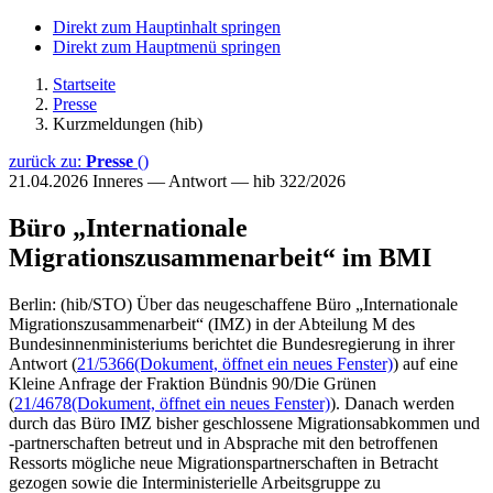
Direkt zum Hauptinhalt springen
Direkt zum Hauptmenü springen
Startseite
Presse
Kurzmeldungen (hib)
zurück zu:
Presse
()
21.04.2026
Inneres — Antwort — hib 322/2026
Büro „Internationale
Migrationszusammenarbeit“ im BMI
Berlin: (hib/STO) Über das neugeschaffene Büro „Internationale
Migrationszusammenarbeit“ (IMZ) in der Abteilung M des
Bundesinnenministeriums berichtet die Bundesregierung in ihrer
Antwort (
21/5366
(Dokument, öffnet ein neues Fenster)
) auf eine
Kleine Anfrage der Fraktion Bündnis 90/Die Grünen
(
21/4678
(Dokument, öffnet ein neues Fenster)
). Danach werden
durch das Büro IMZ bisher geschlossene Migrationsabkommen und
-partnerschaften betreut und in Absprache mit den betroffenen
Ressorts mögliche neue Migrationspartnerschaften in Betracht
gezogen sowie die Interministerielle Arbeitsgruppe zu