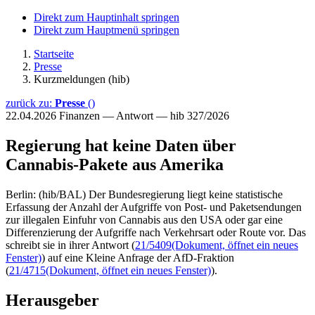
Direkt zum Hauptinhalt springen
Direkt zum Hauptmenü springen
Startseite
Presse
Kurzmeldungen (hib)
zurück zu:
Presse
()
22.04.2026
Finanzen — Antwort — hib 327/2026
Regierung hat keine Daten über
Cannabis-Pakete aus Amerika
Berlin: (hib/BAL) Der Bundesregierung liegt keine statistische
Erfassung der Anzahl der Aufgriffe von Post- und Paketsendungen
zur illegalen Einfuhr von Cannabis aus den USA oder gar eine
Differenzierung der Aufgriffe nach Verkehrsart oder Route vor. Das
schreibt sie in ihrer Antwort (
21/5409
(Dokument, öffnet ein neues
Fenster)
) auf eine Kleine Anfrage der AfD-Fraktion
(
21/4715
(Dokument, öffnet ein neues Fenster)
).
Herausgeber