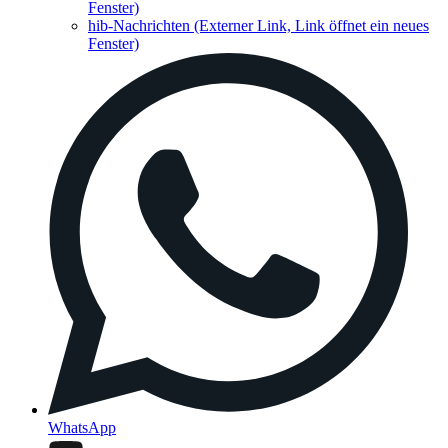
Fenster)
hib-Nachrichten
(Externer Link, Link öffnet ein neues
Fenster)
WhatsApp