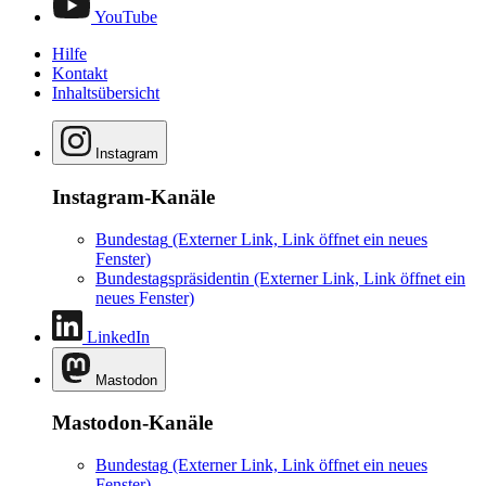
YouTube
Hilfe
Kontakt
Inhaltsübersicht
Instagram
Instagram-Kanäle
Bundestag
(Externer Link, Link öffnet ein neues
Fenster)
Bundestagspräsidentin
(Externer Link, Link öffnet ein
neues Fenster)
LinkedIn
Mastodon
Mastodon-Kanäle
Bundestag
(Externer Link, Link öffnet ein neues
Fenster)