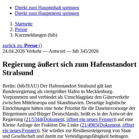
Direkt zum Hauptinhalt springen
Direkt zum Hauptmenü springen
Startseite
Presse
Kurzmeldungen (hib)
zurück zu:
Presse
()
24.04.2026
Verkehr — Antwort — hib 345/2026
Regierung äußert sich zum Hafenstandort
Stralsund
Berlin: (hib/HAU) Der Hafenstandort Stralsund gilt laut
Bundesregierung als viertgrößter Hafen in Mecklenburg-
Vorpommern und verbindet als Umschlagplatz den Güterverkehr
zwischen Mitteleuropa und Skandinavien. Derartige logistische
Einrichtungen hätten eine hohe Priorität für die Daseinsvorsorge der
Bürgerinnen und Bürger Deutschlands, heißt es in der Antwort der
Regierung (
21/5344
(Dokument, öffnet ein neues Fenster)
) auf eine
Kleine Anfrage der Fraktion Die Linke (
21/4965
(Dokument, öffnet
ein neues Fenster)
). Sie würden zur Resilienzsteigerung von Staat
und Gesellschaft und damit zur Verteidigungsfähigkeit beitragen.