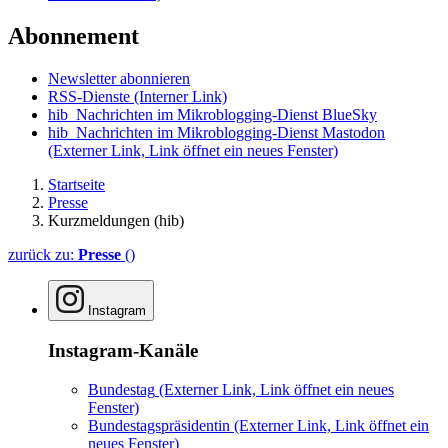
Abonnement
Newsletter abonnieren
RSS-Dienste
(Interner Link)
hib_Nachrichten im Mikroblogging-Dienst BlueSky
hib_Nachrichten im Mikroblogging-Dienst Mastodon
(Externer Link, Link öffnet ein neues Fenster)
Startseite
Presse
Kurzmeldungen (hib)
zurück zu:
Presse
()
Instagram
Instagram-Kanäle
Bundestag
(Externer Link, Link öffnet ein neues
Fenster)
Bundestagspräsidentin
(Externer Link, Link öffnet ein
neues Fenster)