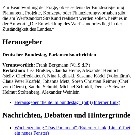
Zur Beantwortung der Frage, ob es seitens der Bundesregierung
Planungen, Projekte, Konzepte oder Finanzierungsvorhaben gibt,
die am Werftstandort Stralsund realisiert werden sollen, heißt es in
der Antwort: „Die Entwicklung des Werftstandortes liegt in der
Zuständigkeit des Landes.“
Herausgeber
Deutscher Bundestag, Parlamentsnachrichten
Verantwortlich:
Frank Bergmann (V.i.S.d.P.)
Redaktion:
Lisa Brüßler, Claudia Heine, Alexander Heinrich
(stellv. Chefredakteur), Nina Jeglinski,
Susanne Ködel (Volontärin),
Claus Peter Kosfeld, Johanna Metz, Sören Christian Reimer (Chef
vom Dienst), Sandra Schmid, Michael Schmidt, Denise Schwarz,
Helmut Stoltenberg, Alexander Weinlein
Herausgeber "heute im bundestag" (hib)
(Interner Link)
Nachrichten, Debatten und Hintergründe
Wochenzeitung "Das Parlament"
(Externer Link, Link öffnet
ein neues Fenster)