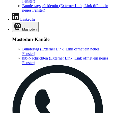
Fenster)
Bundestagspräsidentin
(Externer Link, Link öffnet ein
neues Fenster)
LinkedIn
Mastodon
Mastodon-Kanäle
Bundestag
(Externer Link, Link öffnet ein neues
Fenster)
hib-Nachrichten
(Externer Link, Link öffnet ein neues
Fenster)