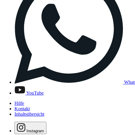
What
YouTube
Hilfe
Kontakt
Inhaltsübersicht
Instagram