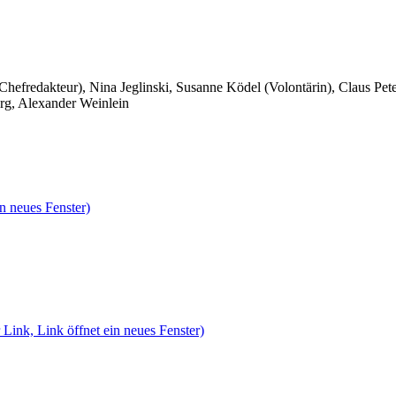
 Chefredakteur), Nina Jeglinski,
Susanne Ködel (Volontärin),
Claus Pet
rg, Alexander Weinlein
n neues Fenster)
 Link, Link öffnet ein neues Fenster)