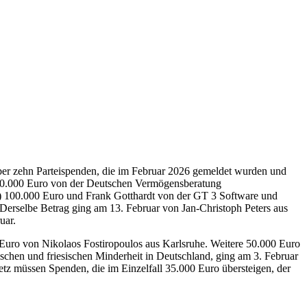
ber zehn Parteispenden, die im Februar 2026 gemeldet wurden und
r 40.000 Euro von der Deutschen Vermögensberatung
) 100.000 Euro und Frank Gotthardt von der GT 3 Software und
rselbe Betrag ging am 13. Februar von Jan-Christoph Peters aus
uar.
 Euro von Nikolaos Fostiropoulos aus Karlsruhe. Weitere 50.000 Euro
hen und friesischen Minderheit in Deutschland, ging am 3. Februar
z müssen Spenden, die im Einzelfall 35.000 Euro übersteigen, der