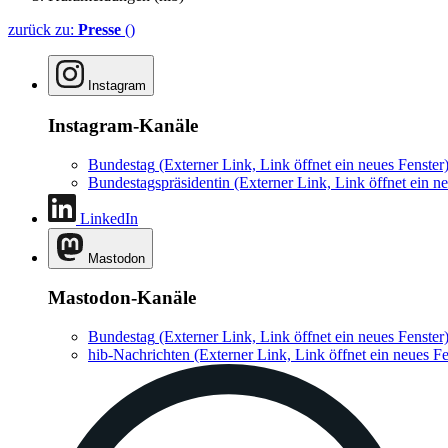
zurück zu:
Presse
()
Instagram
Instagram-Kanäle
Bundestag
(Externer Link, Link öffnet ein neues Fenster
Bundestagspräsidentin
(Externer Link, Link öffnet ein ne
LinkedIn
Mastodon
Mastodon-Kanäle
Bundestag
(Externer Link, Link öffnet ein neues Fenster
hib-Nachrichten
(Externer Link, Link öffnet ein neues Fe