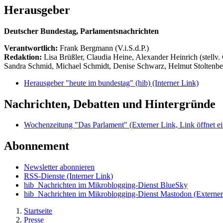
Herausgeber
Deutscher Bundestag, Parlamentsnachrichten
Verantwortlich:
Frank Bergmann (V.i.S.d.P.)
Redaktion:
Lisa Brüßler, Claudia Heine, Alexander Heinrich (stellv.
Sandra Schmid, Michael Schmidt, Denise Schwarz, Helmut Stoltenbe
Herausgeber "heute im bundestag" (hib)
(Interner Link)
Nachrichten, Debatten und Hintergründe
Wochenzeitung "Das Parlament"
(Externer Link, Link öffnet ei
Abonnement
Newsletter abonnieren
RSS-Dienste
(Interner Link)
hib_Nachrichten im Mikroblogging-Dienst BlueSky
hib_Nachrichten im Mikroblogging-Dienst Mastodon
(Externer
Startseite
Presse