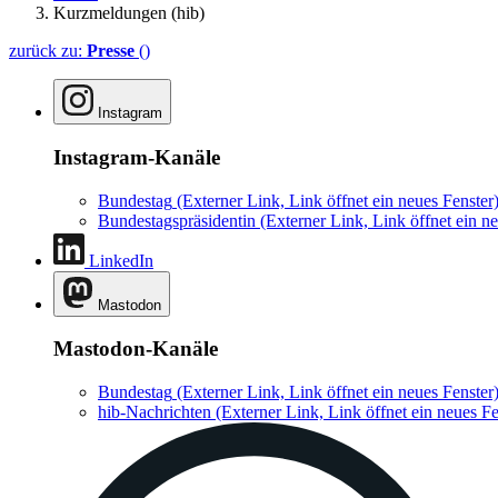
Kurzmeldungen (hib)
zurück zu:
Presse
()
Instagram
Instagram-Kanäle
Bundestag
(Externer Link, Link öffnet ein neues Fenster
Bundestagspräsidentin
(Externer Link, Link öffnet ein ne
LinkedIn
Mastodon
Mastodon-Kanäle
Bundestag
(Externer Link, Link öffnet ein neues Fenster
hib-Nachrichten
(Externer Link, Link öffnet ein neues Fe