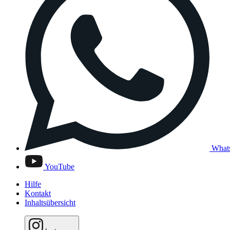
What
YouTube
Hilfe
Kontakt
Inhaltsübersicht