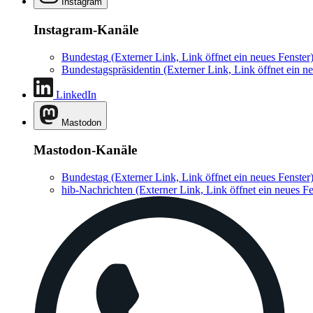
Instagram
Instagram-Kanäle
Bundestag
(Externer Link, Link öffnet ein neues Fenster
Bundestagspräsidentin
(Externer Link, Link öffnet ein ne
LinkedIn
Mastodon
Mastodon-Kanäle
Bundestag
(Externer Link, Link öffnet ein neues Fenster
hib-Nachrichten
(Externer Link, Link öffnet ein neues Fe