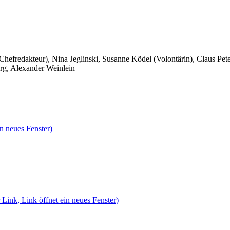
 Chefredakteur), Nina Jeglinski,
Susanne Ködel (Volontärin),
Claus Pet
rg, Alexander Weinlein
n neues Fenster)
 Link, Link öffnet ein neues Fenster)