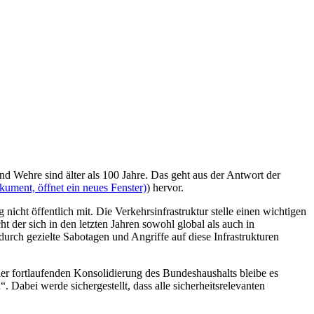
 Wehre sind älter als 100 Jahre. Das geht aus der Antwort der
kument, öffnet ein neues Fenster)
) hervor.
cht öffentlich mit. Die Verkehrsinfrastruktur stelle einen wichtigen
 der sich in den letzten Jahren sowohl global als auch in
urch gezielte Sabotagen und Angriffe auf diese Infrastrukturen
r fortlaufenden Konsolidierung des Bundeshaushalts bleibe es
. Dabei werde sichergestellt, dass alle sicherheitsrelevanten