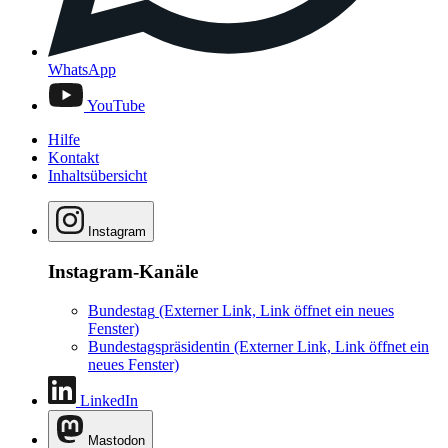
WhatsApp
YouTube
Hilfe
Kontakt
Inhaltsübersicht
Instagram
Instagram-Kanäle
Bundestag
(Externer Link, Link öffnet ein neues
Fenster)
Bundestagspräsidentin
(Externer Link, Link öffnet ein
neues Fenster)
LinkedIn
Mastodon