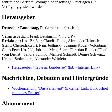
schriftliche Berichte, Vorlagen oder sonstige Unterlagen zur
Verfügung gestellt wurden“.
Herausgeber
Deutscher Bundestag, Parlamentsnachrichten
Verantwortlich:
Frank Bergmann (V.i.S.d.P.)
Redaktion:
Lisa Brüßler, Claudia Heine, Alexander Heinrich
(stellv. Chefredakteur), Nina Jeglinski,
Susanne Ködel (Volontärin),
Claus Peter Kosfeld, Johanna Metz, Sören Christian Reimer (Chef
vom Dienst), Sandra Schmid, Michael Schmidt, Denise Schwarz,
Helmut Stoltenberg, Alexander Weinlein
Herausgeber "heute im bundestag" (hib)
(Interner Link)
Nachrichten, Debatten und Hintergründe
Wochenzeitung "Das Parlament"
(Externer Link, Link öffnet
ein neues Fenster)
Abonnement