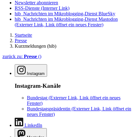
Newsletter abonnieren
RSS-Dienste
(Interner Link)
hib_Nachrichten im Mikroblogging-Dienst BlueSky
hib_Nachrichten im Mikroblogging-Dienst Mastodon
(Externer Link, Link öffnet ein neues Fenster)
Startseite
Presse
Kurzmeldungen (hib)
zurück zu:
Presse
()
Instagram
Instagram-Kanäle
Bundestag
(Externer Link, Link öffnet ein neues
Fenster)
Bundestagspräsidentin
(Externer Link, Link öffnet ein
neues Fenster)
LinkedIn