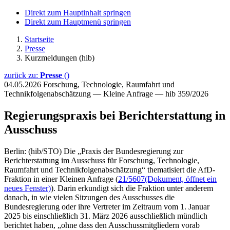
Direkt zum Hauptinhalt springen
Direkt zum Hauptmenü springen
Startseite
Presse
Kurzmeldungen (hib)
zurück zu:
Presse
()
04.05.2026
Forschung, Technologie, Raumfahrt und
Technikfolgenabschätzung — Kleine Anfrage — hib 359/2026
Regierungspraxis bei Berichterstattung in
Ausschuss
Berlin: (hib/STO) Die „Praxis der Bundesregierung zur
Berichterstattung im Ausschuss für Forschung, Technologie,
Raumfahrt und Technikfolgenabschätzung“ thematisiert die AfD-
Fraktion in einer Kleinen Anfrage (
21/5607
(Dokument, öffnet ein
neues Fenster)
). Darin erkundigt sich die Fraktion unter anderem
danach, in wie vielen Sitzungen des Ausschusses die
Bundesregierung oder ihre Vertreter im Zeitraum vom 1. Januar
2025 bis einschließlich 31. März 2026 ausschließlich mündlich
berichtet haben, „ohne dass den Ausschussmitgliedern vorab