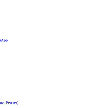
sApp
)
ues Fenster)