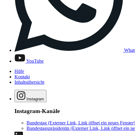
What
YouTube
Hilfe
Kontakt
Inhaltsübersicht
Instagram
Instagram-Kanäle
Bundestag
(Externer Link, Link öffnet ein neues Fenster
Bundestagspräsidentin
(Externer Link, Link öffnet ein ne