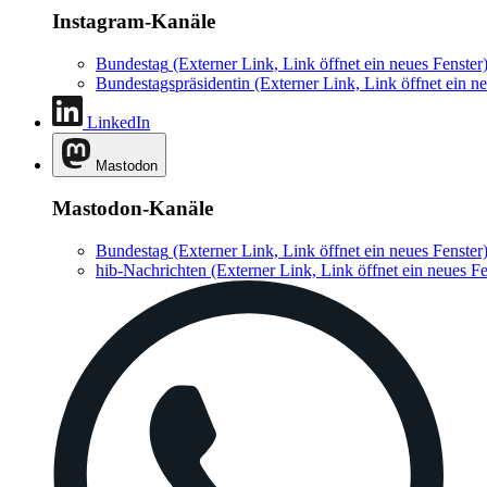
Instagram-Kanäle
Bundestag
(Externer Link, Link öffnet ein neues Fenster
Bundestagspräsidentin
(Externer Link, Link öffnet ein ne
LinkedIn
Mastodon
Mastodon-Kanäle
Bundestag
(Externer Link, Link öffnet ein neues Fenster
hib-Nachrichten
(Externer Link, Link öffnet ein neues Fe