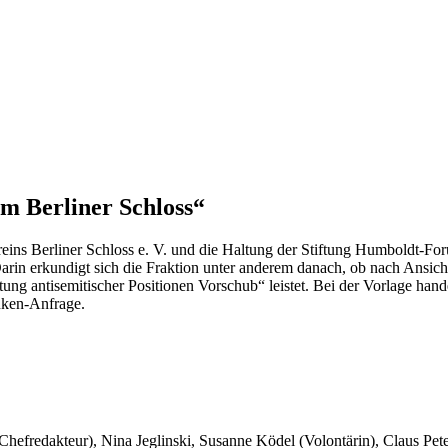
m Berliner Schloss“
eins Berliner Schloss e. V. und die Haltung der Stiftung Humboldt-Fo
Darin erkundigt sich die Fraktion unter anderem danach, ob nach Ansich
 antisemitischer Positionen Vorschub“ leistet. Bei der Vorlage hand
inken-Anfrage.
 Chefredakteur), Nina Jeglinski,
Susanne Ködel (Volontärin),
Claus Pet