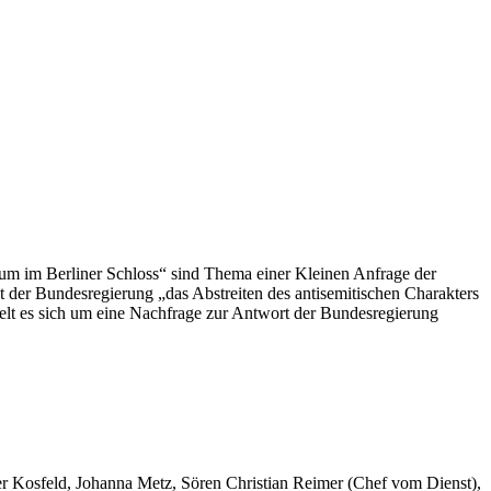
rum im Berliner Schloss“ sind Thema einer Kleinen Anfrage der
t der Bundesregierung „das Abstreiten des antisemitischen Charakters
elt es sich um eine Nachfrage zur Antwort der Bundesregierung
er Kosfeld, Johanna Metz, Sören Christian Reimer (Chef vom Dienst),