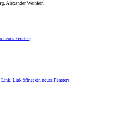
rg, Alexander Weinlein
n neues Fenster)
 Link, Link öffnet ein neues Fenster)