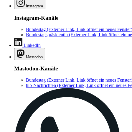
Instagram
Instagram-Kanäle
Bundestag
(Externer Link, Link öffnet ein neues Fenster
Bundestagspräsidentin
(Externer Link, Link öffnet ein ne
LinkedIn
Mastodon
Mastodon-Kanäle
Bundestag
(Externer Link, Link öffnet ein neues Fenster
hib-Nachrichten
(Externer Link, Link öffnet ein neues Fe