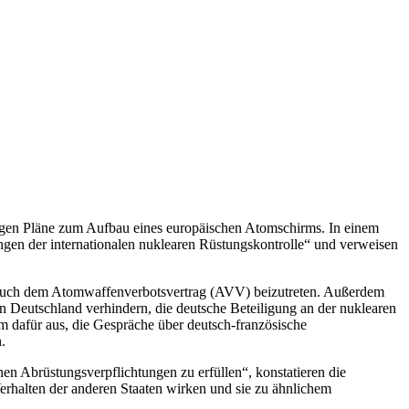
egen Pläne zum Aufbau eines europäischen Atomschirms. In einem
ngen der internationalen nuklearen Rüstungskontrolle“ und verweisen
d auch dem Atomwaffenverbotsvertrag (AVV) beizutreten. Außerdem
 Deutschland verhindern, die deutsche Beteiligung an der nuklearen
dafür aus, die Gespräche über deutsch-französische
.
en Abrüstungsverpflichtungen zu erfüllen“, konstatieren die
 Verhalten der anderen Staaten wirken und sie zu ähnlichem