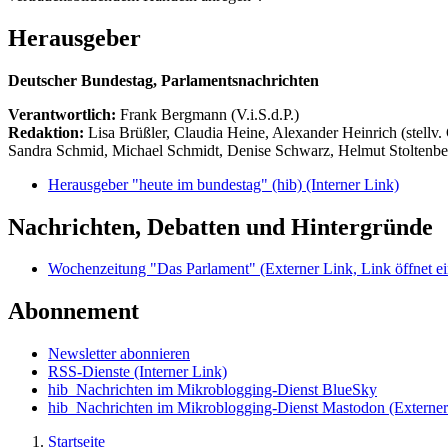
Herausgeber
Deutscher Bundestag, Parlamentsnachrichten
Verantwortlich:
Frank Bergmann (V.i.S.d.P.)
Redaktion:
Lisa Brüßler, Claudia Heine, Alexander Heinrich (stellv.
Sandra Schmid, Michael Schmidt, Denise Schwarz, Helmut Stoltenbe
Herausgeber "heute im bundestag" (hib)
(Interner Link)
Nachrichten, Debatten und Hintergründe
Wochenzeitung "Das Parlament"
(Externer Link, Link öffnet ei
Abonnement
Newsletter abonnieren
RSS-Dienste
(Interner Link)
hib_Nachrichten im Mikroblogging-Dienst BlueSky
hib_Nachrichten im Mikroblogging-Dienst Mastodon
(Externer
Startseite