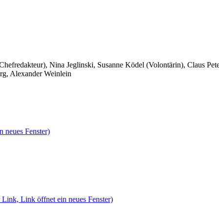
 Chefredakteur), Nina Jeglinski,
Susanne Ködel (Volontärin),
Claus Pet
rg, Alexander Weinlein
n neues Fenster)
 Link, Link öffnet ein neues Fenster)