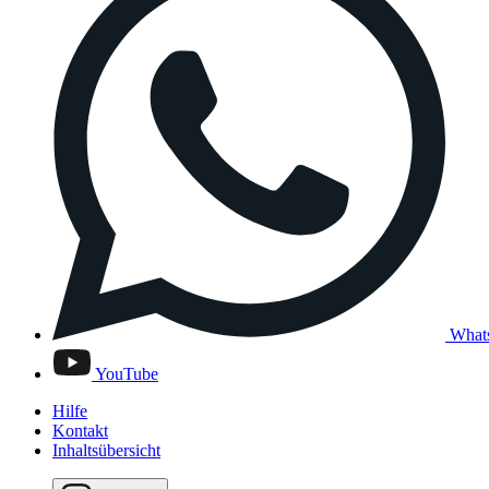
What
YouTube
Hilfe
Kontakt
Inhaltsübersicht