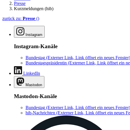
Presse
Kurzmeldungen (hib)
zurück zu:
Presse
()
Instagram
Instagram-Kanäle
Bundestag
(Externer Link, Link öffnet ein neues Fenster
Bundestagspräsidentin
(Externer Link, Link öffnet ein ne
LinkedIn
Mastodon
Mastodon-Kanäle
Bundestag
(Externer Link, Link öffnet ein neues Fenster
hib-Nachrichten
(Externer Link, Link öffnet ein neues Fe