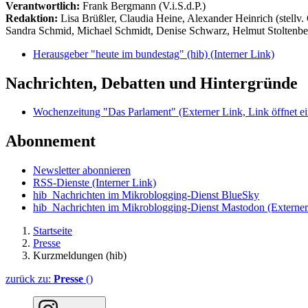
Verantwortlich:
Frank Bergmann (V.i.S.d.P.)
Redaktion:
Lisa Brüßler, Claudia Heine, Alexander Heinrich (stellv.
Sandra Schmid, Michael Schmidt, Denise Schwarz, Helmut Stoltenbe
Herausgeber "heute im bundestag" (hib)
(Interner Link)
Nachrichten, Debatten und Hintergründe
Wochenzeitung "Das Parlament"
(Externer Link, Link öffnet ei
Abonnement
Newsletter abonnieren
RSS-Dienste
(Interner Link)
hib_Nachrichten im Mikroblogging-Dienst BlueSky
hib_Nachrichten im Mikroblogging-Dienst Mastodon
(Externer
Startseite
Presse
Kurzmeldungen (hib)
zurück zu:
Presse
()