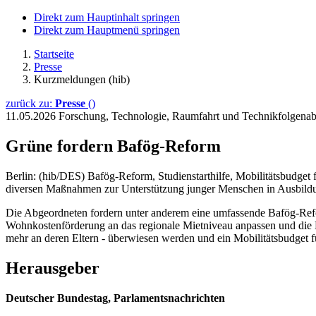
Direkt zum Hauptinhalt springen
Direkt zum Hauptmenü springen
Startseite
Presse
Kurzmeldungen (hib)
zurück zu:
Presse
()
11.05.2026
Forschung, Technologie, Raumfahrt und Technikfolgen
Grüne fordern Bafög-Reform
Berlin: (hib/DES) Bafög-Reform, Studienstarthilfe, Mobilitätsbudget 
diversen Maßnahmen zur Unterstützung junger Menschen in Ausbild
Die Abgeordneten fordern unter anderem eine umfassende Bafög-Refor
Wohnkostenförderung an das regionale Mietniveau anpassen und die 
mehr an deren Eltern - überwiesen werden und ein Mobilitätsbudget 
Herausgeber
Deutscher Bundestag, Parlamentsnachrichten