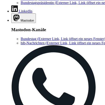
Bundestagspräsidentin
(Externer Link, Link öffnet ein ne
LinkedIn
Mastodon
Mastodon-Kanäle
Bundestag
(Externer Link, Link öffnet ein neues Fenster
hib-Nachrichten
(Externer Link, Link öffnet ein neues Fe