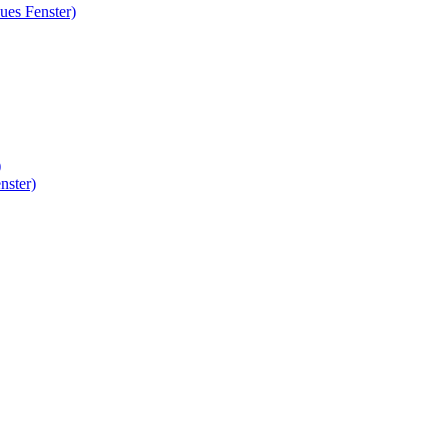
ues Fenster)
)
nster)