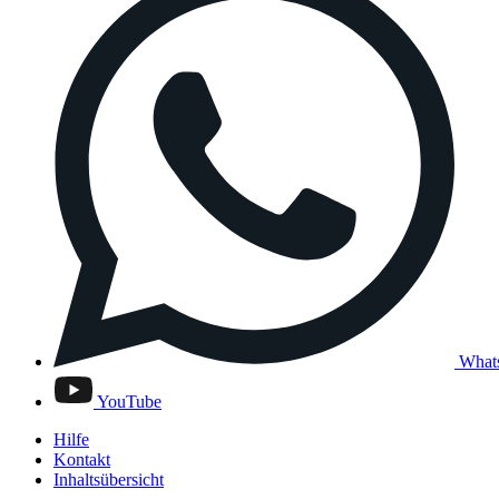
What
YouTube
Hilfe
Kontakt
Inhaltsübersicht