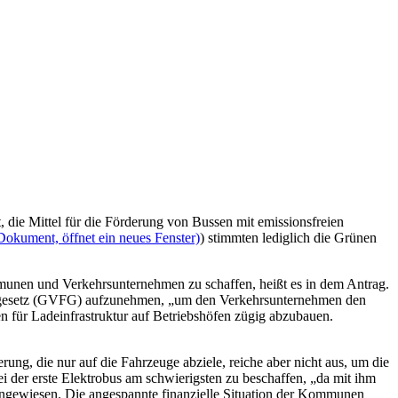
die Mittel für die Förderung von Bussen mit emissionsfreien
Dokument, öffnet ein neues Fenster)
) stimmten lediglich die Grünen
mmunen und Verkehrsunternehmen zu schaffen, heißt es in dem Antrag.
ngsgesetz (GVFG) aufzunehmen, „um den Verkehrsunternehmen den
en für Ladeinfrastruktur auf Betriebshöfen zügig abzubauen.
rung, die nur auf die Fahrzeuge abziele, reiche aber nicht aus, um die
i der erste Elektrobus am schwierigsten zu beschaffen, „da mit ihm
 angewiesen. Die angespannte finanzielle Situation der Kommunen