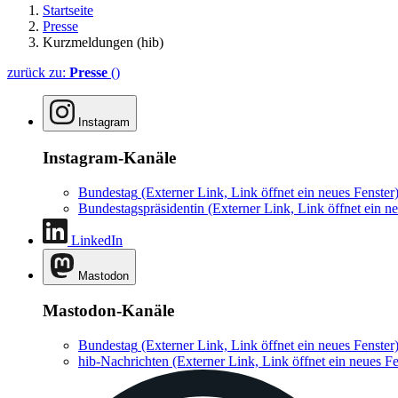
Startseite
Presse
Kurzmeldungen (hib)
zurück zu:
Presse
()
Instagram
Instagram-Kanäle
Bundestag
(Externer Link, Link öffnet ein neues Fenster
Bundestagspräsidentin
(Externer Link, Link öffnet ein ne
LinkedIn
Mastodon
Mastodon-Kanäle
Bundestag
(Externer Link, Link öffnet ein neues Fenster
hib-Nachrichten
(Externer Link, Link öffnet ein neues Fe