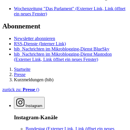
Wochenzeitung "Das Parlament"
(Externer Link, Link öffnet
ein neues Fenster)
Abonnement
Newsletter abonnieren
RSS-Dienste
(Interner Link)
hib_Nachrichten im Mikroblogging-Dienst BlueSky
hib_Nachrichten im Mikroblogging-Dienst Mastodon
(Externer Link, Link öffnet ein neues Fenster)
Startseite
Presse
Kurzmeldungen (hib)
zurück zu:
Presse
()
Instagram
Instagram-Kanäle
Bundestag
(Externer Link, Link öffnet ein neues