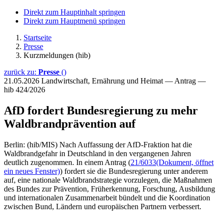
Direkt zum Hauptinhalt springen
Direkt zum Hauptmenü springen
Startseite
Presse
Kurzmeldungen (hib)
zurück zu:
Presse
()
21.05.2026
Landwirtschaft, Ernährung und Heimat — Antrag —
hib 424/2026
AfD fordert Bundesregierung zu mehr
Waldbrandprävention auf
Berlin: (hib/MIS) Nach Auffassung der AfD-Fraktion hat die
Waldbrandgefahr in Deutschland in den vergangenen Jahren
deutlich zugenommen. In einem Antrag (
21/6033
(Dokument, öffnet
ein neues Fenster)
) fordert sie die Bundesregierung unter anderem
auf, eine nationale Waldbrandstrategie vorzulegen, die Maßnahmen
des Bundes zur Prävention, Früherkennung, Forschung, Ausbildung
und internationalen Zusammenarbeit bündelt und die Koordination
zwischen Bund, Ländern und europäischen Partnern verbessert.