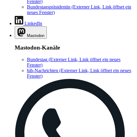
Fenster)
Bundestagspräsidentin
(Externer Link, Link öffnet ein
neues Fenster)
LinkedIn
Mastodon
Mastodon-Kanäle
Bundestag
(Externer Link, Link öffnet ein neues
Fenster)
hib-Nachrichten
(Externer Link, Link öffnet ein neues
Fenster)