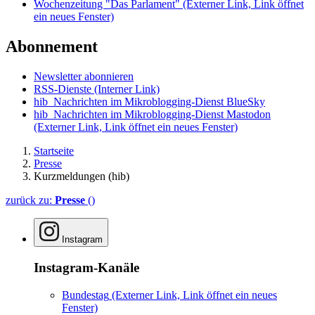
Wochenzeitung "Das Parlament"
(Externer Link, Link öffnet
ein neues Fenster)
Abonnement
Newsletter abonnieren
RSS-Dienste
(Interner Link)
hib_Nachrichten im Mikroblogging-Dienst BlueSky
hib_Nachrichten im Mikroblogging-Dienst Mastodon
(Externer Link, Link öffnet ein neues Fenster)
Startseite
Presse
Kurzmeldungen (hib)
zurück zu:
Presse
()
Instagram
Instagram-Kanäle
Bundestag
(Externer Link, Link öffnet ein neues
Fenster)