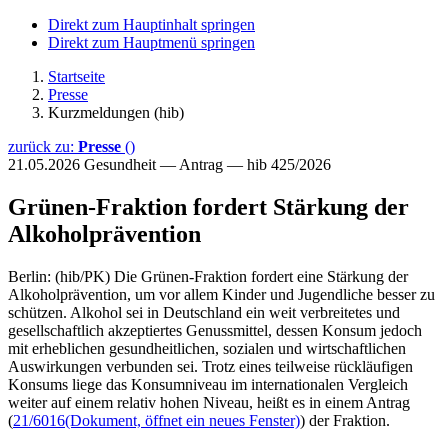
Direkt zum Hauptinhalt springen
Direkt zum Hauptmenü springen
Startseite
Presse
Kurzmeldungen (hib)
zurück zu:
Presse
()
21.05.2026
Gesundheit — Antrag — hib 425/2026
Grünen-Fraktion fordert Stärkung der
Alkoholprävention
Berlin: (hib/PK) Die Grünen-Fraktion fordert eine Stärkung der
Alkoholprävention, um vor allem Kinder und Jugendliche besser zu
schützen. Alkohol sei in Deutschland ein weit verbreitetes und
gesellschaftlich akzeptiertes Genussmittel, dessen Konsum jedoch
mit erheblichen gesundheitlichen, sozialen und wirtschaftlichen
Auswirkungen verbunden sei. Trotz eines teilweise rückläufigen
Konsums liege das Konsumniveau im internationalen Vergleich
weiter auf einem relativ hohen Niveau, heißt es in einem Antrag
(
21/6016
(Dokument, öffnet ein neues Fenster)
) der Fraktion.