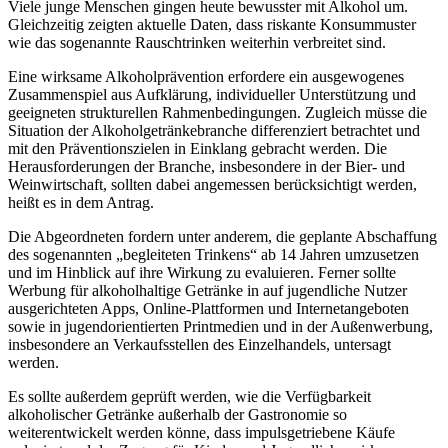
Viele junge Menschen gingen heute bewusster mit Alkohol um.
Gleichzeitig zeigten aktuelle Daten, dass riskante Konsummuster
wie das sogenannte Rauschtrinken weiterhin verbreitet sind.
Eine wirksame Alkoholprävention erfordere ein ausgewogenes
Zusammenspiel aus Aufklärung, individueller Unterstützung und
geeigneten strukturellen Rahmenbedingungen. Zugleich müsse die
Situation der Alkoholgetränkebranche differenziert betrachtet und
mit den Präventionszielen in Einklang gebracht werden. Die
Herausforderungen der Branche, insbesondere in der Bier- und
Weinwirtschaft, sollten dabei angemessen berücksichtigt werden,
heißt es in dem Antrag.
Die Abgeordneten fordern unter anderem, die geplante Abschaffung
des sogenannten „begleiteten Trinkens“ ab 14 Jahren umzusetzen
und im Hinblick auf ihre Wirkung zu evaluieren. Ferner sollte
Werbung für alkoholhaltige Getränke in auf jugendliche Nutzer
ausgerichteten Apps, Online-Plattformen und Internetangeboten
sowie in jugendorientierten Printmedien und in der Außenwerbung,
insbesondere an Verkaufsstellen des Einzelhandels, untersagt
werden.
Es sollte außerdem geprüft werden, wie die Verfügbarkeit
alkoholischer Getränke außerhalb der Gastronomie so
weiterentwickelt werden könne, dass impulsgetriebene Käufe