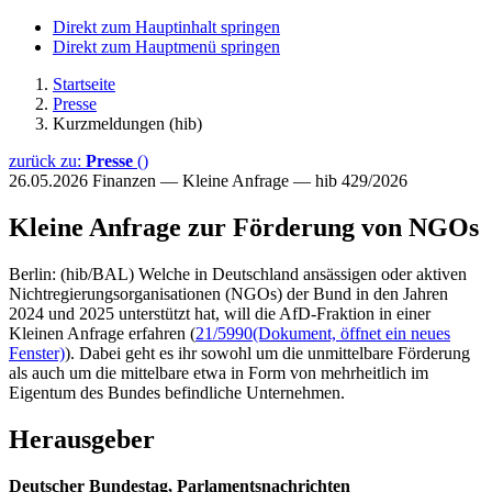
Direkt zum Hauptinhalt springen
Direkt zum Hauptmenü springen
Startseite
Presse
Kurzmeldungen (hib)
zurück zu:
Presse
()
26.05.2026
Finanzen — Kleine Anfrage — hib 429/2026
Kleine Anfrage zur Förderung von NGOs
Berlin: (hib/BAL) Welche in Deutschland ansässigen oder aktiven
Nichtregierungsorganisationen (NGOs) der Bund in den Jahren
2024 und 2025 unterstützt hat, will die AfD-Fraktion in einer
Kleinen Anfrage erfahren (
21/5990
(Dokument, öffnet ein neues
Fenster)
). Dabei geht es ihr sowohl um die unmittelbare Förderung
als auch um die mittelbare etwa in Form von mehrheitlich im
Eigentum des Bundes befindliche Unternehmen.
Herausgeber
Deutscher Bundestag, Parlamentsnachrichten