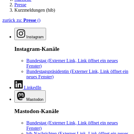
Presse
Kurzmeldungen (hib)
zurück zu:
Presse
()
Instagram
Instagram-Kanäle
Bundestag
(Externer Link, Link öffnet ein neues
Fenster)
Bundestagspräsidentin
(Externer Link, Link öffnet ein
neues Fenster)
LinkedIn
Mastodon
Mastodon-Kanäle
Bundestag
(Externer Link, Link öffnet ein neues
Fenster)
hib-Nachrichten
(Externer Link, Link öffnet ein neues