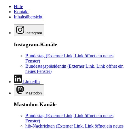
Hilfe
Kontakt
Inhaltsübersicht
Instagram
Instagram-Kanäle
Bundestag
(Externer Link, Link öffnet ein neues
Fenster)
Bundestagspräsidentin
(Externer Link, Link öffnet ein
neues Fenster)
LinkedIn
Mastodon
Mastodon-Kanäle
Bundestag
(Externer Link, Link öffnet ein neues
Fenster)
hib-Nachrichten
(Externer Link, Link öffnet ein neues