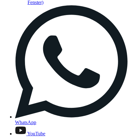
Fenster)
WhatsApp
YouTube