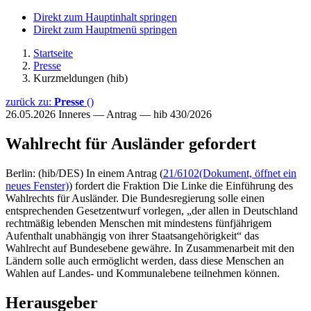
Direkt zum Hauptinhalt springen
Direkt zum Hauptmenü springen
Startseite
Presse
Kurzmeldungen (hib)
zurück zu:
Presse
()
26.05.2026
Inneres — Antrag — hib 430/2026
Wahlrecht für Ausländer gefordert
Berlin: (hib/DES) In einem Antrag (
21/6102
(Dokument, öffnet ein
neues Fenster)
) fordert die Fraktion Die Linke die Einführung des
Wahlrechts für Ausländer. Die Bundesregierung solle einen
entsprechenden Gesetzentwurf vorlegen, „der allen in Deutschland
rechtmäßig lebenden Menschen mit mindestens fünfjährigem
Aufenthalt unabhängig von ihrer Staatsangehörigkeit“ das
Wahlrecht auf Bundesebene gewähre. In Zusammenarbeit mit den
Ländern solle auch ermöglicht werden, dass diese Menschen an
Wahlen auf Landes- und Kommunalebene teilnehmen können.
Herausgeber