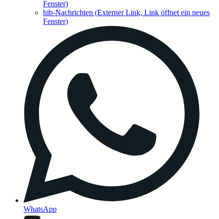
Fenster)
hib-Nachrichten
(Externer Link, Link öffnet ein neues
Fenster)
WhatsApp