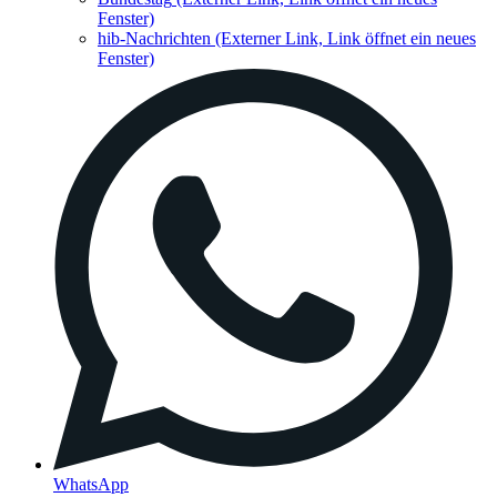
Fenster)
hib-Nachrichten
(Externer Link, Link öffnet ein neues
Fenster)
WhatsApp