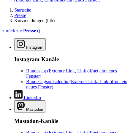
Startseite
Presse
Kurzmeldungen (hib)
zurück zu:
Presse
()
Instagram
Instagram-Kanäle
Bundestag
(Externer Link, Link öffnet ein neues
Fenster)
Bundestagspräsidentin
(Externer Link, Link öffnet ein
neues Fenster)
LinkedIn
Mastodon
Mastodon-Kanäle
Bundestag
(Externer Link, Link öffnet ein neues