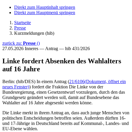
Direkt zum Hauptinhalt springen
Direkt zum Hauptmenü springen
Startseite
Presse
Kurzmeldungen (hib)
zurück zu:
Presse
()
27.05.2026
Inneres — Antrag — hib 431/2026
Linke fordert Absenken des Wahlalters
auf 16 Jahre
Berlin: (hib/DES) In einem Antrag (
21/6106
(Dokument, öffnet ein
neues Fenster)
) fordert die Fraktion Die Linke von der
Bundesregierung, einen Gesetzentwurf vorzulegen, durch den das
Grundgesetz geändert werden soll, damit auf Bundesebene das
Wahlalter auf 16 Jahre abgesenkt werden könne.
Die Linke merkt in ihrem Antrag an, dass auch junge Menschen von
politischen Entscheidungen betroffen seien. Außerdem dürften 16-
und 17-Jährige in Deutschland bereits auf Kommunal-, Landes- und
EU-Ebene wählen.