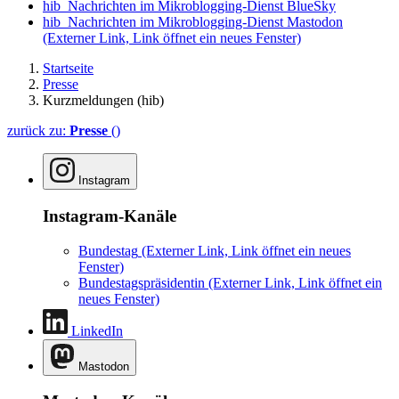
hib_Nachrichten im Mikroblogging-Dienst BlueSky
hib_Nachrichten im Mikroblogging-Dienst Mastodon
(Externer Link, Link öffnet ein neues Fenster)
Startseite
Presse
Kurzmeldungen (hib)
zurück zu:
Presse
()
Instagram
Instagram-Kanäle
Bundestag
(Externer Link, Link öffnet ein neues
Fenster)
Bundestagspräsidentin
(Externer Link, Link öffnet ein
neues Fenster)
LinkedIn
Mastodon