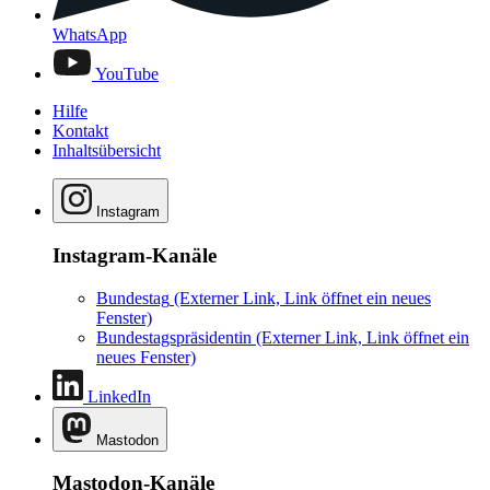
WhatsApp
YouTube
Hilfe
Kontakt
Inhaltsübersicht
Instagram
Instagram-Kanäle
Bundestag
(Externer Link, Link öffnet ein neues
Fenster)
Bundestagspräsidentin
(Externer Link, Link öffnet ein
neues Fenster)
LinkedIn
Mastodon
Mastodon-Kanäle