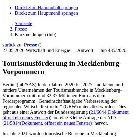
Direkt zum Hauptinhalt springen
Direkt zum Hauptmenü springen
Startseite
Presse
Kurzmeldungen (hib)
zurück zu:
Presse
()
27.05.2026
Wirtschaft und Energie — Antwort — hib 435/2026
Tourismusförderung in Mecklenburg-
Vorpommern
Berlin: (hib/SAS) In den Jahren 2020 bis 2025 sind kleine und
mittlere Unternehmen der Tourismusbranche in Mecklenburg-
Vorpommern mit rund 32,37 Millionen Euro aus dem
Förderprogramm „Gemeinschaftsaufgabe Verbesserung der
regionalen Wirtschaftsstruktur“ (GRW) unterstützt worden. Dies
geht aus einer Antwort der Bundesregierung (
21/6044
(Dokument,
öffnet ein neues Fenster)
) auf eine Kleine Anfrage der AfD
(
21/5814
(Dokument, öffnet ein neues Fenster)
) hervor.
Im Jahr 2021 wurden touristische Betriebe in Mecklenburg-