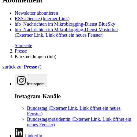
Abonnement
Newsletter abonnieren
RSS-Dienste
(Interner Link)
hib_Nachrichten im Mikroblogging-Dienst BlueSky
hib_Nachrichten im Mikroblogging-Dienst Mastodon
(Externer Link, Link öffnet ein neues Fenster)
Startseite
Presse
Kurzmeldungen (hib)
zurück zu:
Presse
()
Instagram
Instagram-Kanäle
Bundestag
(Externer Link, Link öffnet ein neues
Fenster)
Bundestagspräsidentin
(Externer Link, Link öffnet ein
neues Fenster)
LinkedIn