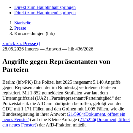
Direkt zum Hauptinhalt springen
Direkt zum Hauptmenü springen
Startseite
Presse
Kurzmeldungen (hib)
zurück zu:
Presse
()
28.05.2026
Inneres — Antwort — hib 436/2026
Angriffe gegen Repräsentanten von
Parteien
Berlin: (hib/PK) Die Polizei hat 2025 insgesamt 5.140 Angriffe
gegen Repräsentanten der im Bundestag vertretenen Parteien
registriert. Mit 1.852 gemeldeten Straftaten war laut dem
Unterangriffsziel (UAZ) „Parteirepräsentant/Parteimitglied“ der
Polizeistatistik die AfD am häufigsten betroffen, gefolgt von der
CDU mit 1.171 Fällen und den Grünen mit 1.005 Fällen, wie die
Bundesregierung in ihrer Antwort (
21/5964
(Dokument, öffnet ein
neues Fenster)
) auf eine Kleine Anfrage (
21/5256
(Dokument, öffnet
ein neues Fenster)
) der AfD-Fraktion mitteilt.