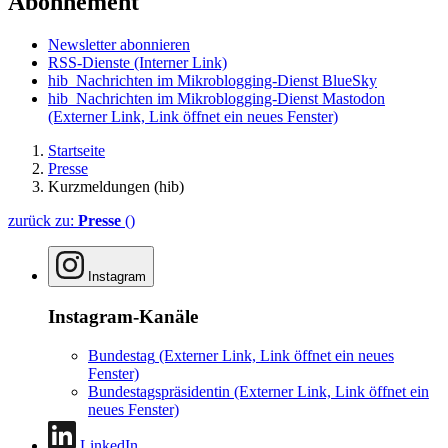
Abonnement
Newsletter abonnieren
RSS-Dienste
(Interner Link)
hib_Nachrichten im Mikroblogging-Dienst BlueSky
hib_Nachrichten im Mikroblogging-Dienst Mastodon
(Externer Link, Link öffnet ein neues Fenster)
Startseite
Presse
Kurzmeldungen (hib)
zurück zu:
Presse
()
Instagram
Instagram-Kanäle
Bundestag
(Externer Link, Link öffnet ein neues
Fenster)
Bundestagspräsidentin
(Externer Link, Link öffnet ein
neues Fenster)
LinkedIn