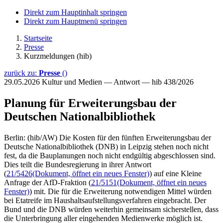
Direkt zum Hauptinhalt springen
Direkt zum Hauptmenü springen
Startseite
Presse
Kurzmeldungen (hib)
zurück zu:
Presse
()
29.05.2026
Kultur und Medien — Antwort — hib 438/2026
Planung für Erweiterungsbau der
Deutschen Nationalbibliothek
Berlin: (hib/AW) Die Kosten für den fünften Erweiterungsbau der
Deutsche Nationalbibliothek (DNB) in Leipzig stehen noch nicht
fest, da die Bauplanungen noch nicht endgültig abgeschlossen sind.
Dies teilt die Bundesregierung in ihrer Antwort
(
21/5426
(Dokument, öffnet ein neues Fenster)
) auf eine Kleine
Anfrage der AfD-Fraktion (
21/5151
(Dokument, öffnet ein neues
Fenster)
) mit. Die für die Erweiterung notwendigen Mittel würden
bei Etatreife im Haushaltsaufstellungsverfahren eingebracht. Der
Bund und die DNB würden weiterhin gemeinsam sicherstellen, dass
die Unterbringung aller eingehenden Medienwerke möglich ist.