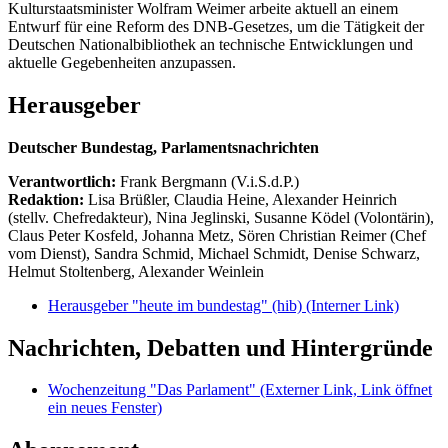
Kulturstaatsminister Wolfram Weimer arbeite aktuell an einem
Entwurf für eine Reform des DNB-Gesetzes, um die Tätigkeit der
Deutschen Nationalbibliothek an technische Entwicklungen und
aktuelle Gegebenheiten anzupassen.
Herausgeber
Deutscher Bundestag, Parlamentsnachrichten
Verantwortlich:
Frank Bergmann (V.i.S.d.P.)
Redaktion:
Lisa Brüßler, Claudia Heine, Alexander Heinrich
(stellv. Chefredakteur), Nina Jeglinski,
Susanne Ködel (Volontärin),
Claus Peter Kosfeld, Johanna Metz, Sören Christian Reimer (Chef
vom Dienst), Sandra Schmid, Michael Schmidt, Denise Schwarz,
Helmut Stoltenberg, Alexander Weinlein
Herausgeber "heute im bundestag" (hib)
(Interner Link)
Nachrichten, Debatten und Hintergründe
Wochenzeitung "Das Parlament"
(Externer Link, Link öffnet
ein neues Fenster)