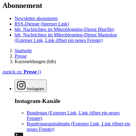
Abonnement
Newsletter abonnieren
RSS-Dienste
(Interner Link)
hib_Nachrichten im Mikroblogging-Dienst BlueSky
hib_Nachrichten im Mikroblogging-Dienst Mastodon
(Externer Link, Link öffnet ein neues Fenster)
Startseite
Presse
Kurzmeldungen (hib)
zurück zu:
Presse
()
Instagram
Instagram-Kanäle
Bundestag
(Externer Link, Link öffnet ein neues
Fenster)
Bundestagspräsidentin
(Externer Link, Link öffnet ein
neues Fenster)