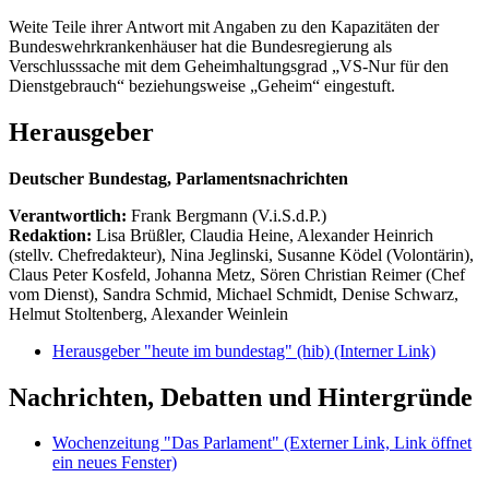
Weite Teile ihrer Antwort mit Angaben zu den Kapazitäten der
Bundeswehrkrankenhäuser hat die Bundesregierung als
Verschlusssache mit dem Geheimhaltungsgrad „VS-Nur für den
Dienstgebrauch“ beziehungsweise „Geheim“ eingestuft.
Herausgeber
Deutscher Bundestag, Parlamentsnachrichten
Verantwortlich:
Frank Bergmann (V.i.S.d.P.)
Redaktion:
Lisa Brüßler, Claudia Heine, Alexander Heinrich
(stellv. Chefredakteur), Nina Jeglinski,
Susanne Ködel (Volontärin),
Claus Peter Kosfeld, Johanna Metz, Sören Christian Reimer (Chef
vom Dienst), Sandra Schmid, Michael Schmidt, Denise Schwarz,
Helmut Stoltenberg, Alexander Weinlein
Herausgeber "heute im bundestag" (hib)
(Interner Link)
Nachrichten, Debatten und Hintergründe
Wochenzeitung "Das Parlament"
(Externer Link, Link öffnet
ein neues Fenster)