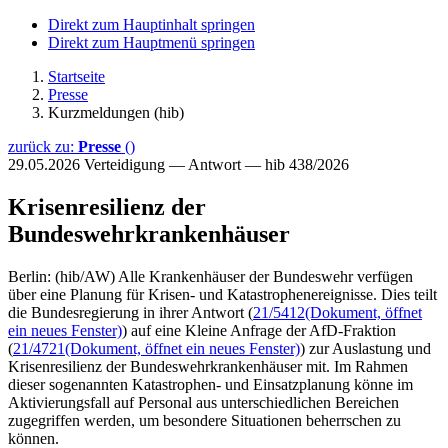
Direkt zum Hauptinhalt springen
Direkt zum Hauptmenü springen
Startseite
Presse
Kurzmeldungen (hib)
zurück zu:
Presse
()
29.05.2026
Verteidigung — Antwort — hib 438/2026
Krisenresilienz der
Bundeswehrkrankenhäuser
Berlin: (hib/AW) Alle Krankenhäuser der Bundeswehr verfügen
über eine Planung für Krisen- und Katastrophenereignisse. Dies teilt
die Bundesregierung in ihrer Antwort (
21/5412
(Dokument, öffnet
ein neues Fenster)
) auf eine Kleine Anfrage der AfD-Fraktion
(
21/4721
(Dokument, öffnet ein neues Fenster)
) zur Auslastung und
Krisenresilienz der Bundeswehrkrankenhäuser mit. Im Rahmen
dieser sogenannten Katastrophen- und Einsatzplanung könne im
Aktivierungsfall auf Personal aus unterschiedlichen Bereichen
zugegriffen werden, um besondere Situationen beherrschen zu
können.