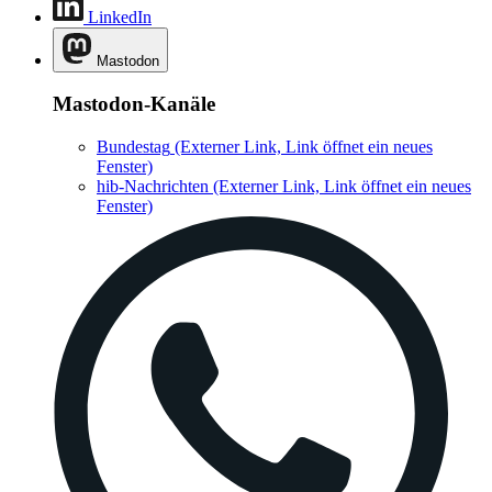
LinkedIn
Mastodon
Mastodon-Kanäle
Bundestag
(Externer Link, Link öffnet ein neues
Fenster)
hib-Nachrichten
(Externer Link, Link öffnet ein neues
Fenster)