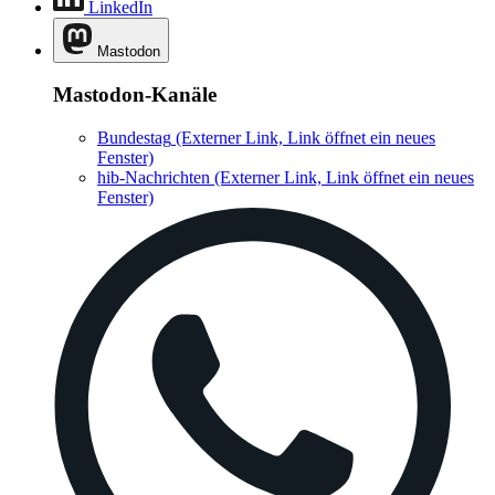
LinkedIn
Mastodon
Mastodon-Kanäle
Bundestag
(Externer Link, Link öffnet ein neues
Fenster)
hib-Nachrichten
(Externer Link, Link öffnet ein neues
Fenster)