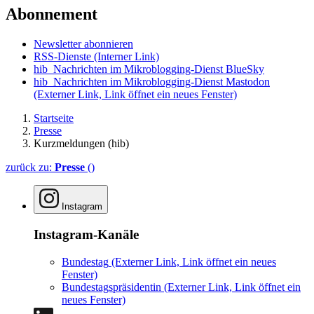
Abonnement
Newsletter abonnieren
RSS-Dienste
(Interner Link)
hib_Nachrichten im Mikroblogging-Dienst BlueSky
hib_Nachrichten im Mikroblogging-Dienst Mastodon
(Externer Link, Link öffnet ein neues Fenster)
Startseite
Presse
Kurzmeldungen (hib)
zurück zu:
Presse
()
Instagram
Instagram-Kanäle
Bundestag
(Externer Link, Link öffnet ein neues
Fenster)
Bundestagspräsidentin
(Externer Link, Link öffnet ein
neues Fenster)