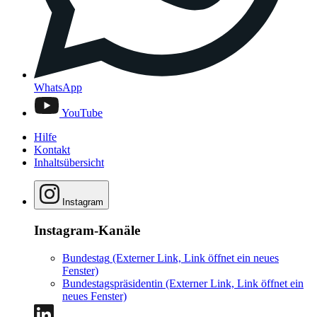
WhatsApp
YouTube
Hilfe
Kontakt
Inhaltsübersicht
Instagram
Instagram-Kanäle
Bundestag
(Externer Link, Link öffnet ein neues
Fenster)
Bundestagspräsidentin
(Externer Link, Link öffnet ein
neues Fenster)