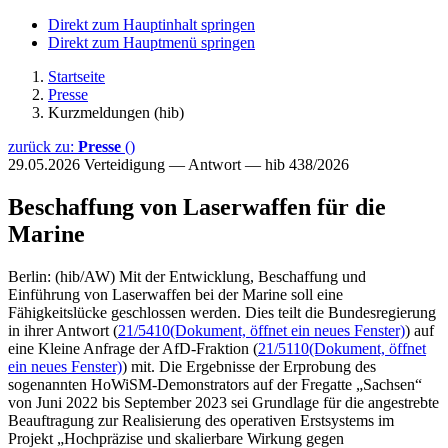
Direkt zum Hauptinhalt springen
Direkt zum Hauptmenü springen
Startseite
Presse
Kurzmeldungen (hib)
zurück zu:
Presse
()
29.05.2026
Verteidigung — Antwort — hib 438/2026
Beschaffung von Laserwaffen für die
Marine
Berlin: (hib/AW) Mit der Entwicklung, Beschaffung und
Einführung von Laserwaffen bei der Marine soll eine
Fähigkeitslücke geschlossen werden. Dies teilt die Bundesregierung
in ihrer Antwort (
21/5410
(Dokument, öffnet ein neues Fenster)
) auf
eine Kleine Anfrage der AfD-Fraktion (
21/5110
(Dokument, öffnet
ein neues Fenster)
) mit. Die Ergebnisse der Erprobung des
sogenannten HoWiSM-Demonstrators auf der Fregatte „Sachsen“
von Juni 2022 bis September 2023 sei Grundlage für die angestrebte
Beauftragung zur Realisierung des operativen Erstsystems im
Projekt „Hochpräzise und skalierbare Wirkung gegen