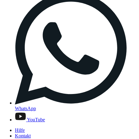
WhatsApp
YouTube
Hilfe
Kontakt