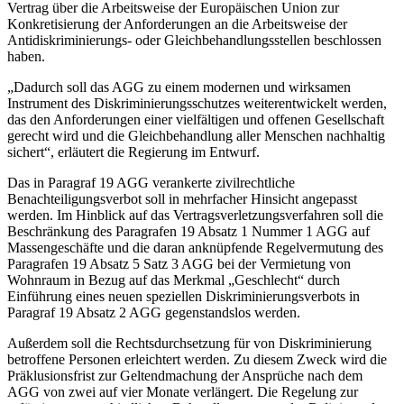
Vertrag über die Arbeitsweise der Europäischen Union zur
Konkretisierung der Anforderungen an die Arbeitsweise der
Antidiskriminierungs- oder Gleichbehandlungsstellen beschlossen
haben.
„Dadurch soll das AGG zu einem modernen und wirksamen
Instrument des Diskriminierungsschutzes weiterentwickelt werden,
das den Anforderungen einer vielfältigen und offenen Gesellschaft
gerecht wird und die Gleichbehandlung aller Menschen nachhaltig
sichert“, erläutert die Regierung im Entwurf.
Das in Paragraf 19 AGG verankerte zivilrechtliche
Benachteiligungsverbot soll in mehrfacher Hinsicht angepasst
werden. Im Hinblick auf das Vertragsverletzungsverfahren soll die
Beschränkung des Paragrafen 19 Absatz 1 Nummer 1 AGG auf
Massengeschäfte und die daran anknüpfende Regelvermutung des
Paragrafen 19 Absatz 5 Satz 3 AGG bei der Vermietung von
Wohnraum in Bezug auf das Merkmal „Geschlecht“ durch
Einführung eines neuen speziellen Diskriminierungsverbots in
Paragraf 19 Absatz 2 AGG gegenstandslos werden.
Außerdem soll die Rechtsdurchsetzung für von Diskriminierung
betroffene Personen erleichtert werden. Zu diesem Zweck wird die
Präklusionsfrist zur Geltendmachung der Ansprüche nach dem
AGG von zwei auf vier Monate verlängert. Die Regelung zur