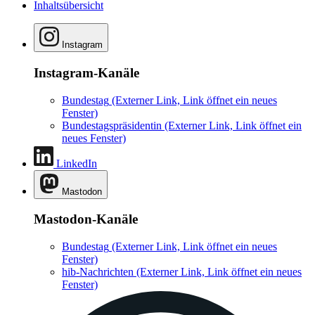
Inhaltsübersicht
Instagram
Instagram-Kanäle
Bundestag
(Externer Link, Link öffnet ein neues
Fenster)
Bundestagspräsidentin
(Externer Link, Link öffnet ein
neues Fenster)
LinkedIn
Mastodon
Mastodon-Kanäle
Bundestag
(Externer Link, Link öffnet ein neues
Fenster)
hib-Nachrichten
(Externer Link, Link öffnet ein neues
Fenster)