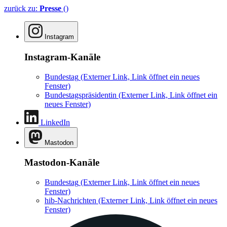
zurück zu:
Presse
()
Instagram
Instagram-Kanäle
Bundestag
(Externer Link, Link öffnet ein neues
Fenster)
Bundestagspräsidentin
(Externer Link, Link öffnet ein
neues Fenster)
LinkedIn
Mastodon
Mastodon-Kanäle
Bundestag
(Externer Link, Link öffnet ein neues
Fenster)
hib-Nachrichten
(Externer Link, Link öffnet ein neues
Fenster)