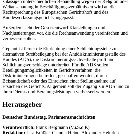
zulässigen unterschiedlichen Behandlung wegen der Religion oder
Weltanschauung in Beschäftigungsverhältnissen wird an die
Rechtsprechung des Europäischen Gerichtshofs und des
Bundesverfassungsgerichts angepasst.
Außerdem sieht der Gesetzentwurf Klarstellungen und
Nachjustierungen vor, die die Rechtsanwendung vereinfachen und
verbessern sollen.
Geplant ist ferner die Einrichtung einer Schlichtungsstelle zur
alternativen Streitbeilegung bei der Antidiskriminierungsstelle des
Bundes (ADS), die Diskriminierungssachverhalte prüft und
Schlichtungsvorschläge unterbreitet. Für die ADS sollen
Beteiligungsmöglichkeiten in Gerichtsverfahren, die
Diskriminierungen betreffen, geschaffen werden, durch
Beistandschaft oder das Einreichen einer Stellungnahme auf
Ersuchen des Gerichts. Allgemein soll der Zugang zur ADS und zu
ihren Dienst- und Beratungsleistungen verbessert werden.
Herausgeber
Deutscher Bundestag, Parlamentsnachrichten
Verantwortlich:
Frank Bergmann (V.i.S.d.P.)
Redaktion:
Lisa Brüßler, Claudia Heine, Alexander Heinrich