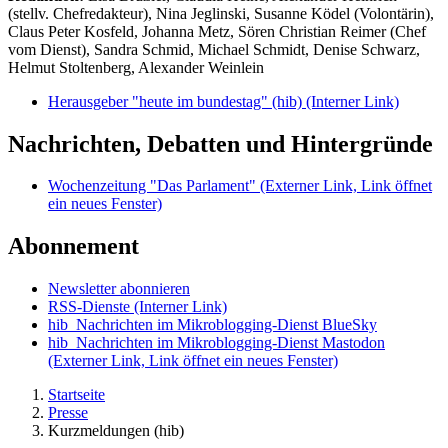
(stellv. Chefredakteur), Nina Jeglinski,
Susanne Ködel (Volontärin),
Claus Peter Kosfeld, Johanna Metz, Sören Christian Reimer (Chef
vom Dienst), Sandra Schmid, Michael Schmidt, Denise Schwarz,
Helmut Stoltenberg, Alexander Weinlein
Herausgeber "heute im bundestag" (hib)
(Interner Link)
Nachrichten, Debatten und Hintergründe
Wochenzeitung "Das Parlament"
(Externer Link, Link öffnet
ein neues Fenster)
Abonnement
Newsletter abonnieren
RSS-Dienste
(Interner Link)
hib_Nachrichten im Mikroblogging-Dienst BlueSky
hib_Nachrichten im Mikroblogging-Dienst Mastodon
(Externer Link, Link öffnet ein neues Fenster)
Startseite
Presse
Kurzmeldungen (hib)