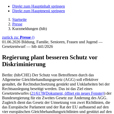
Direkt zum Hauptinhalt springen
Direkt zum Hauptmenü springen
Startseite
Presse
Kurzmeldungen (hib)
zurück zu:
Presse
()
01.06.2026
Bildung, Familie, Senioren, Frauen und Jugend —
Gesetzentwurf — hib 441/2026
Regierung plant besseren Schutz vor
Diskriminierung
Berlin: (hib/CHE) Der Schutz von Betroffenen durch das
Allgemeine Gleichbehandlungsgesetz (AGG) soll effektiver
gestaltet, die Rechtsdurchsetzung gestärkt und Unklarheiten bei der
Rechtsauslegung beseitigt werden. Das ist das Ziel eines
Gesetzentwurfes (
21/6178
(Dokument, öffnet ein neues Fenster)
) der
Bundesregierung für ein Zweites Gesetz zur Änderung des AGG.
Zugleich dient das Gesetz der Umsetzung von zwei Richtlinien, die
das Europäische Parlament und der Rat der EU aufbauend auf den
vier europäischen Gleichbehandlungsrichtlinien und gestützt auf den