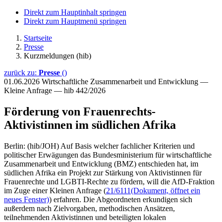
Direkt zum Hauptinhalt springen
Direkt zum Hauptmenü springen
Startseite
Presse
Kurzmeldungen (hib)
zurück zu:
Presse
()
01.06.2026
Wirtschaftliche Zusammenarbeit und Entwicklung —
Kleine Anfrage — hib 442/2026
Förderung von Frauenrechts-
Aktivistinnen im südlichen Afrika
Berlin: (hib/JOH) Auf Basis welcher fachlicher Kriterien und
politischer Erwägungen das Bundesministerium für wirtschaftliche
Zusammenarbeit und Entwicklung (BMZ) entschieden hat, im
südlichen Afrika ein Projekt zur Stärkung von Aktivistinnen für
Frauenrechte und LGBTI-Rechte zu fördern, will die AfD-Fraktion
im Zuge einer Kleinen Anfrage (
21/6111
(Dokument, öffnet ein
neues Fenster)
) erfahren. Die Abgeordneten erkundigen sich
außerdem nach Zielvorgaben, methodischen Ansätzen,
teilnehmenden Aktivistinnen und beteiligten lokalen