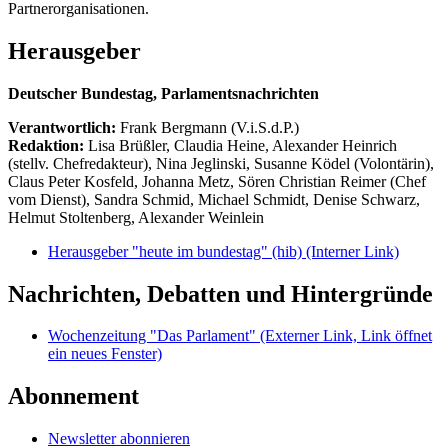
Partnerorganisationen.
Herausgeber
Deutscher Bundestag, Parlamentsnachrichten
Verantwortlich:
Frank Bergmann (V.i.S.d.P.)
Redaktion:
Lisa Brüßler, Claudia Heine, Alexander Heinrich
(stellv. Chefredakteur), Nina Jeglinski,
Susanne Ködel (Volontärin),
Claus Peter Kosfeld, Johanna Metz, Sören Christian Reimer (Chef
vom Dienst), Sandra Schmid, Michael Schmidt, Denise Schwarz,
Helmut Stoltenberg, Alexander Weinlein
Herausgeber "heute im bundestag" (hib)
(Interner Link)
Nachrichten, Debatten und Hintergründe
Wochenzeitung "Das Parlament"
(Externer Link, Link öffnet
ein neues Fenster)
Abonnement
Newsletter abonnieren