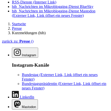
RSS-Dienste
(Interner Link)
hib_Nachrichten im Mikroblogging-Dienst BlueSky
hib_Nachrichten im Mikroblogging-Dienst Mastodon
(Externer Link, Link öffnet ein neues Fenster)
Startseite
Presse
Kurzmeldungen (hib)
zurück zu:
Presse
()
Instagram
Instagram-Kanäle
Bundestag
(Externer Link, Link öffnet ein neues
Fenster)
Bundestagspräsidentin
(Externer Link, Link öffnet ein
neues Fenster)
LinkedIn
Mastodon