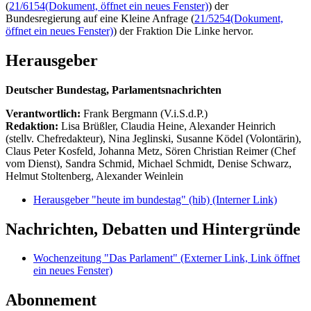
(
21/6154
(Dokument, öffnet ein neues Fenster)
) der
Bundesregierung auf eine Kleine Anfrage (
21/5254
(Dokument,
öffnet ein neues Fenster)
) der Fraktion Die Linke hervor.
Herausgeber
Deutscher Bundestag, Parlamentsnachrichten
Verantwortlich:
Frank Bergmann (V.i.S.d.P.)
Redaktion:
Lisa Brüßler, Claudia Heine, Alexander Heinrich
(stellv. Chefredakteur), Nina Jeglinski,
Susanne Ködel (Volontärin),
Claus Peter Kosfeld, Johanna Metz, Sören Christian Reimer (Chef
vom Dienst), Sandra Schmid, Michael Schmidt, Denise Schwarz,
Helmut Stoltenberg, Alexander Weinlein
Herausgeber "heute im bundestag" (hib)
(Interner Link)
Nachrichten, Debatten und Hintergründe
Wochenzeitung "Das Parlament"
(Externer Link, Link öffnet
ein neues Fenster)
Abonnement