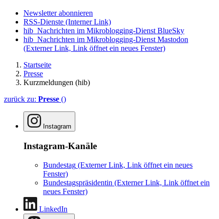
Newsletter abonnieren
RSS-Dienste
(Interner Link)
hib_Nachrichten im Mikroblogging-Dienst BlueSky
hib_Nachrichten im Mikroblogging-Dienst Mastodon
(Externer Link, Link öffnet ein neues Fenster)
Startseite
Presse
Kurzmeldungen (hib)
zurück zu:
Presse
()
Instagram
Instagram-Kanäle
Bundestag
(Externer Link, Link öffnet ein neues
Fenster)
Bundestagspräsidentin
(Externer Link, Link öffnet ein
neues Fenster)
LinkedIn