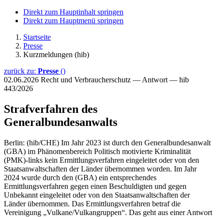
Direkt zum Hauptinhalt springen
Direkt zum Hauptmenü springen
Startseite
Presse
Kurzmeldungen (hib)
zurück zu:
Presse
()
02.06.2026
Recht und Verbraucherschutz — Antwort — hib
443/2026
Strafverfahren des
Generalbundesanwalts
Berlin: (hib/CHE) Im Jahr 2023 ist durch den Generalbundesanwalt
(GBA) im Phänomenbereich Politisch motivierte Kriminalität
(PMK)-links kein Ermittlungsverfahren eingeleitet oder von den
Staatsanwaltschaften der Länder übernommen worden. Im Jahr
2024 wurde durch den (GBA) ein entsprechendes
Ermittlungsverfahren gegen einen Beschuldigten und gegen
Unbekannt eingeleitet oder von den Staatsanwaltschaften der
Länder übernommen. Das Ermittlungsverfahren betraf die
Vereinigung „Vulkane/Vulkangruppen“. Das geht aus einer Antwort