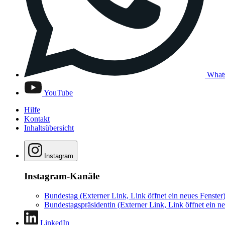
What
YouTube
Hilfe
Kontakt
Inhaltsübersicht
Instagram
Instagram-Kanäle
Bundestag
(Externer Link, Link öffnet ein neues Fenster
Bundestagspräsidentin
(Externer Link, Link öffnet ein ne
LinkedIn