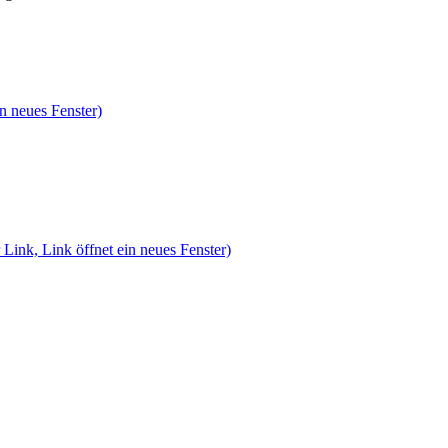
n neues Fenster)
 Link, Link öffnet ein neues Fenster)