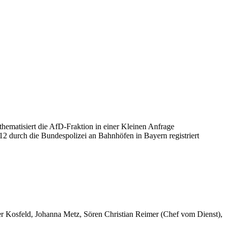
ematisiert die AfD-Fraktion in einer Kleinen Anfrage
012 durch die Bundespolizei an Bahnhöfen in Bayern registriert
er Kosfeld, Johanna Metz, Sören Christian Reimer (Chef vom Dienst),