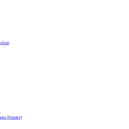
sApp
)
ues Fenster)