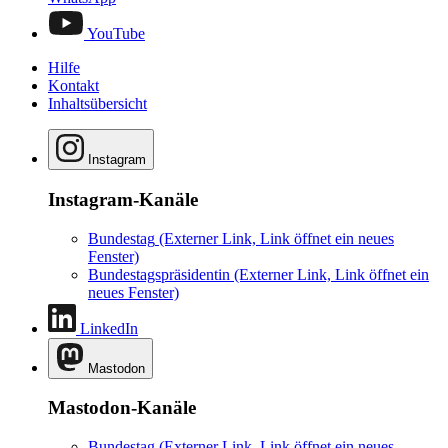
YouTube
Hilfe
Kontakt
Inhaltsübersicht
Instagram
Instagram-Kanäle
Bundestag
(Externer Link, Link öffnet ein neues
Fenster)
Bundestagspräsidentin
(Externer Link, Link öffnet ein
neues Fenster)
LinkedIn
Mastodon
Mastodon-Kanäle
Bundestag
(Externer Link, Link öffnet ein neues