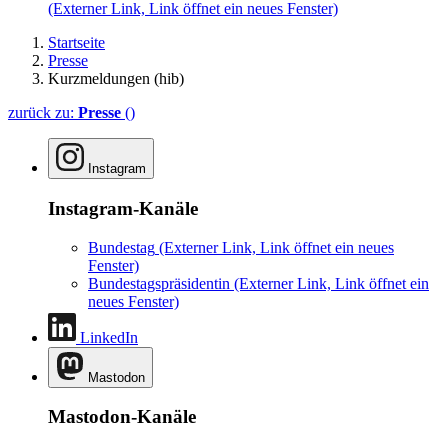
(Externer Link, Link öffnet ein neues Fenster)
Startseite
Presse
Kurzmeldungen (hib)
zurück zu:
Presse
()
Instagram
Instagram-Kanäle
Bundestag
(Externer Link, Link öffnet ein neues
Fenster)
Bundestagspräsidentin
(Externer Link, Link öffnet ein
neues Fenster)
LinkedIn
Mastodon
Mastodon-Kanäle