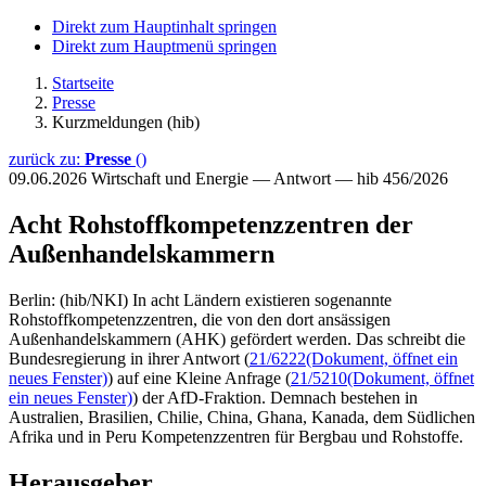
Direkt zum Hauptinhalt springen
Direkt zum Hauptmenü springen
Startseite
Presse
Kurzmeldungen (hib)
zurück zu:
Presse
()
09.06.2026
Wirtschaft und Energie — Antwort — hib 456/2026
Acht Rohstoffkompetenzzentren der
Außenhandelskammern
Berlin: (hib/NKI) In acht Ländern existieren sogenannte
Rohstoffkompetenzzentren, die von den dort ansässigen
Außenhandelskammern (AHK) gefördert werden. Das schreibt die
Bundesregierung in ihrer Antwort (
21/6222
(Dokument, öffnet ein
neues Fenster)
) auf eine Kleine Anfrage (
21/5210
(Dokument, öffnet
ein neues Fenster)
) der AfD-Fraktion. Demnach bestehen in
Australien, Brasilien, Chilie, China, Ghana, Kanada, dem Südlichen
Afrika und in Peru Kompetenzzentren für Bergbau und Rohstoffe.
Herausgeber