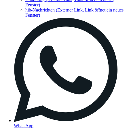
Fenster)
hib-Nachrichten
(Externer Link, Link öffnet ein neues
Fenster)
WhatsApp