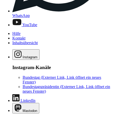
WhatsApp
YouTube
Hilfe
Kontakt
Inhaltsübersicht
Instagram
Instagram-Kanäle
Bundestag
(Externer Link, Link öffnet ein neues
Fenster)
Bundestagspräsidentin
(Externer Link, Link öffnet ein
neues Fenster)
LinkedIn
Mastodon