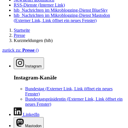
RSS-Dienste
(Interner Link)
hib_Nachrichten im Mikroblogging-Dienst BlueSky
hib_Nachrichten im Mikroblogging-Dienst Mastodon
(Externer Link, Link öffnet ein neues Fenster)
Startseite
Presse
Kurzmeldungen (hib)
zurück zu:
Presse
()
Instagram
Instagram-Kanäle
Bundestag
(Externer Link, Link öffnet ein neues
Fenster)
Bundestagspräsidentin
(Externer Link, Link öffnet ein
neues Fenster)
LinkedIn
Mastodon