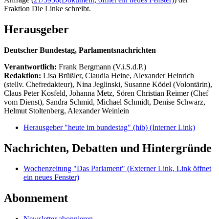
Fraktion Die Linke schreibt.
Herausgeber
Deutscher Bundestag, Parlamentsnachrichten
Verantwortlich:
Frank Bergmann (V.i.S.d.P.)
Redaktion:
Lisa Brüßler, Claudia Heine, Alexander Heinrich
(stellv. Chefredakteur), Nina Jeglinski,
Susanne Ködel (Volontärin),
Claus Peter Kosfeld, Johanna Metz, Sören Christian Reimer (Chef
vom Dienst), Sandra Schmid, Michael Schmidt, Denise Schwarz,
Helmut Stoltenberg, Alexander Weinlein
Herausgeber "heute im bundestag" (hib)
(Interner Link)
Nachrichten, Debatten und Hintergründe
Wochenzeitung "Das Parlament"
(Externer Link, Link öffnet
ein neues Fenster)
Abonnement
Newsletter abonnieren