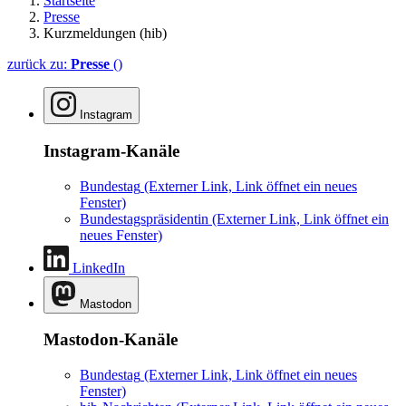
Startseite
Presse
Kurzmeldungen (hib)
zurück zu:
Presse
()
Instagram
Instagram-Kanäle
Bundestag
(Externer Link, Link öffnet ein neues
Fenster)
Bundestagspräsidentin
(Externer Link, Link öffnet ein
neues Fenster)
LinkedIn
Mastodon
Mastodon-Kanäle
Bundestag
(Externer Link, Link öffnet ein neues
Fenster)