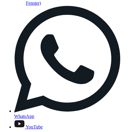
Fenster)
WhatsApp
YouTube