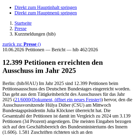
Direkt zum Hauptinhalt springen
Direkt zum Hauptmenü springen
Startseite
Presse
Kurzmeldungen (hib)
zurück zu:
Presse
()
10.06.2026
Petitionen — Bericht — hib 462/2026
12.399 Petitionen erreichten den
Ausschuss im Jahr 2025
Berlin: (hib/HAU) Im Jahr 2025 sind 12.399 Petitionen beim
Petitionsausschuss des Deutschen Bundestages eingereicht worden.
Das geht aus dem Tätigkeitsbericht des Ausschusses für das Jahr
2025 (
21/6000
(Dokument, öffnet ein neues Fenster)
) hervor, den die
Ausschussvorsitzende Hülya Düber (CSU) am Mittwoch
Bundestagspräsidentin Julia Klöckner überreicht hat. Die
Gesamtzahl der Petitionen ist damit im Vergleich zu 2024 um 3.139
Petitionen (34 Prozent) angestiegen. Die meisten Eingaben bezogen
sich auf den Geschäftsbereich des Bundesministeriums des Innern
(1.606). 1.581 Zuschriften richteten sich an den