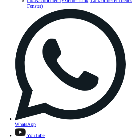
hib-Nachrichten
(Externer Link, Link öffnet ein neues
Fenster)
WhatsApp
YouTube