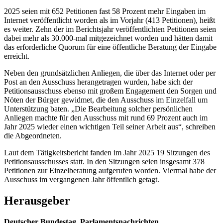
2025 seien mit 652 Petitionen fast 58 Prozent mehr Eingaben im
Internet veröffentlicht worden als im Vorjahr (413 Petitionen), heißt
es weiter. Zehn der im Berichtsjahr veröffentlichten Petitionen seien
dabei mehr als 30.000-mal mitgezeichnet worden und hätten damit
das erforderliche Quorum für eine öffentliche Beratung der Eingabe
erreicht.
Neben den grundsätzlichen Anliegen, die über das Internet oder per
Post an den Ausschuss herangetragen wurden, habe sich der
Petitionsausschuss ebenso mit großem Engagement den Sorgen und
Nöten der Bürger gewidmet, die den Ausschuss im Einzelfall um
Unterstützung baten. „Die Bearbeitung solcher persönlichen
Anliegen machte für den Ausschuss mit rund 69 Prozent auch im
Jahr 2025 wieder einen wichtigen Teil seiner Arbeit aus“, schreiben
die Abgeordneten.
Laut dem Tätigkeitsbericht fanden im Jahr 2025 19 Sitzungen des
Petitionsausschusses statt. In den Sitzungen seien insgesamt 378
Petitionen zur Einzelberatung aufgerufen worden. Viermal habe der
Ausschuss im vergangenen Jahr öffentlich getagt.
Herausgeber
Deutscher Bundestag, Parlamentsnachrichten