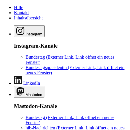
Hilfe
Kontakt
Inhaltsübersicht
Instagram
Instagram-Kanäle
Bundestag
(Externer Link, Link öffnet ein neues
Fenster)
Bundestagspräsidentin
(Externer Link, Link öffnet ein
neues Fenster)
LinkedIn
Mastodon
Mastodon-Kanäle
Bundestag
(Externer Link, Link öffnet ein neues
Fenster)
hib-Nachrichten
(Externer Link, Link öffnet ein neues