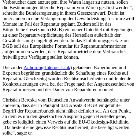
Verbraucher dazu anzuregen, ihre Waren länger zu nutzen, sollen
die Bestimmungen über die Reparatur von Waren gestärkt werden“,
schreibt die Bundesregierung in ihrem Gesetzentwurf. Darin ist
unter anderem eine Verlängerung der Gewährleistungsfrist um zwölf
Monate im Fall der Reparatur geplant. Zudem soll in das
Bürgerliche Gesetzbuch (BGB) ein neuer Untertitel mit Regelungen
zu einer Reparaturverpflichtung des Herstellers außerhalb der
Gewährleistung eingefügt werden. In das Einführungsgesetz zum
BGB soll das Europäische Formular für Reparaturinformationen
aufgenommen werden, dass Reparaturbetriebe dem Verbraucher
freiwillig zur Verfügung stellen können.
Die zu der
Anhörung
(Interner Link)
geladenen Expertinnen und
Experten begrüßten grundsätzlich die Schaffung eines Rechts auf
Reparatur. Gleichzeitig wurden Rechtsunsicherheiten und fehlende
Konkretisierungen etwa bei der Frage nach der Angemessenheit von
Reparaturpreisen und der Dauer von Reparaturen moniert.
Christian Bereska vom Deutschen Anwaltverein bemängelte unter
anderem, dass der in Paragraf 434 Absatz 3 BGB eingeführte
Begriff der Reparierbarkeit nicht näher definiert sei. An den Punkt,
an dem es um den gesetzlichen Anspruch gegen Hersteller gehe,
gebe es lediglich einen Verweis auf die EU-Ökodesign-Richtlinie.
„Da besteht eine gewisse Rechtsunsicherheit, die beseitigt werden
sollte“, sagte er.