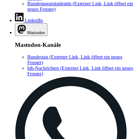
Bundestagspräsidentin
(Externer Link, Link öffnet ein
neues Fenster)
LinkedIn
Mastodon
Mastodon-Kanäle
Bundestag
(Externer Link, Link öffnet ein neues
Fenster)
hib-Nachrichten
(Externer Link, Link öffnet ein neues
Fenster)