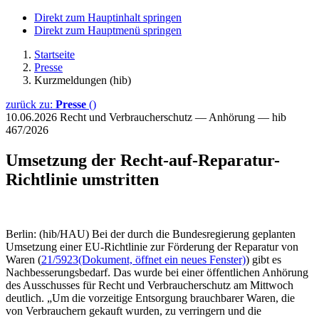
Direkt zum Hauptinhalt springen
Direkt zum Hauptmenü springen
Startseite
Presse
Kurzmeldungen (hib)
zurück zu:
Presse
()
10.06.2026
Recht und Verbraucherschutz — Anhörung — hib
467/2026
Umsetzung der Recht-auf-Reparatur-
Richtlinie umstritten
Berlin: (hib/HAU) Bei der durch die Bundesregierung geplanten
Umsetzung einer EU-Richtlinie zur Förderung der Reparatur von
Waren (
21/5923
(Dokument, öffnet ein neues Fenster)
) gibt es
Nachbesserungsbedarf. Das wurde bei einer öffentlichen Anhörung
des Ausschusses für Recht und Verbraucherschutz am Mittwoch
deutlich. „Um die vorzeitige Entsorgung brauchbarer Waren, die
von Verbrauchern gekauft wurden, zu verringern und die