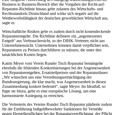
Business to Business-Bereich über die Vorgaben der Recht-auf-
Reparatur-Richtlinie hinaus gehe zulasten des Wirtschafts- und
Rechtsstandorts Deutschland und wirke sich negativ auf die
Wettbewerbsfähigkeit der deutschen gewerblichen Wirtschaft aus,
sagte er.
Wirtschaftliche Risiken gebe es zudem durch nicht kostendeckende
Reparaturentgelte. Die Richtlinie definiere ein „angemessenes
Entgelt“ aus Verbrauchersicht, so der DIHK-Vertreter, nicht aus
Unternehmenssicht. Unternehmen könnten damit verpflichtet sein,
Reparaturen zu Preisen durchführen zu müssen, die unter den
tatsächlichen Kosten liegen.
Katrin Meyer vom Verein Runder Tisch Reparatur bemängelte
ebenfalls die fehlenden Konkretisierungen bei der Angemessenheit
von Reparaturentgelten, Ersatzteilpreisen und der Reparaturdauer.
„Wir wünschen uns eine Verordnungsermächtigung der
Bundesregierung, die klar macht, was Angemessenheit in diesen
Zusammenhang konkret bedeutet“, sagte Meyer. Im Idealfall, so
fügte sie hinzu, gebe es eine europäische Lösung, um eine
harmonisierte Auslegung zu erreichen.
Die Vertreterin des Vereins Runder Tisch Reparatur plädierte zudem
für die Einführung bußgeldbewehrter Sanktionen für Verstöße
gegen Herstellerpflichten bei der Reparaturverpflichtung, der Pflicht