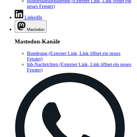
Bundestagspräsidentin
(Externer Link, Link öffnet ein
neues Fenster)
LinkedIn
Mastodon
Mastodon-Kanäle
Bundestag
(Externer Link, Link öffnet ein neues
Fenster)
hib-Nachrichten
(Externer Link, Link öffnet ein neues
Fenster)