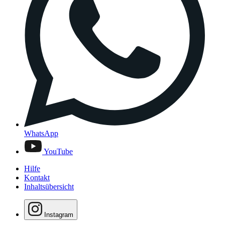
WhatsApp
YouTube
Hilfe
Kontakt
Inhaltsübersicht
Instagram