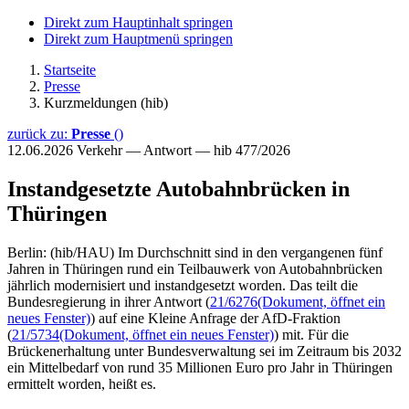
Direkt zum Hauptinhalt springen
Direkt zum Hauptmenü springen
Startseite
Presse
Kurzmeldungen (hib)
zurück zu:
Presse
()
12.06.2026
Verkehr — Antwort — hib 477/2026
Instandgesetzte Autobahnbrücken in
Thüringen
Berlin: (hib/HAU) Im Durchschnitt sind in den vergangenen fünf
Jahren in Thüringen rund ein Teilbauwerk von Autobahnbrücken
jährlich modernisiert und instandgesetzt worden. Das teilt die
Bundesregierung in ihrer Antwort (
21/6276
(Dokument, öffnet ein
neues Fenster)
) auf eine Kleine Anfrage der AfD-Fraktion
(
21/5734
(Dokument, öffnet ein neues Fenster)
) mit. Für die
Brückenerhaltung unter Bundesverwaltung sei im Zeitraum bis 2032
ein Mittelbedarf von rund 35 Millionen Euro pro Jahr in Thüringen
ermittelt worden, heißt es.