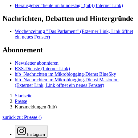
Herausgeber "heute im bundestag" (hib)
(Interner Link)
Nachrichten, Debatten und Hintergründe
Wochenzeitung "Das Parlament"
(Externer Link, Link öffnet
ein neues Fenster)
Abonnement
Newsletter abonnieren
RSS-Dienste
(Interner Link)
hib_Nachrichten im Mikroblogging-Dienst BlueSky
hib_Nachrichten im Mikroblogging-Dienst Mastodon
(Externer Link, Link öffnet ein neues Fenster)
Startseite
Presse
Kurzmeldungen (hib)
zurück zu:
Presse
()
Instagram