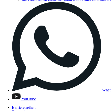
What
YouTube
Barrierefreiheit