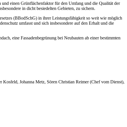
 und einen Grünflächenfaktor für den Umfang und die Qualität der
sbesondere in dicht besiedelten Gebieten, zu sichern.
esetzes (BBodSchG) in ihrer Leistungsfähigkeit so weit wie möglich
nschutz umfasst und sich insbesondere auf den Erhalt und die
chdach, eine Fassadenbegrünung bei Neubauten ab einer bestimmten
er Kosfeld, Johanna Metz, Sören Christian Reimer (Chef vom Dienst),