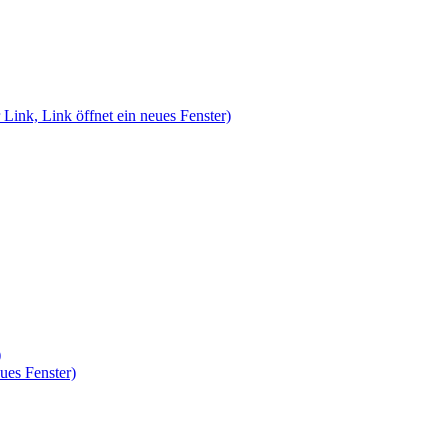
 Link, Link öffnet ein neues Fenster)
)
ues Fenster)