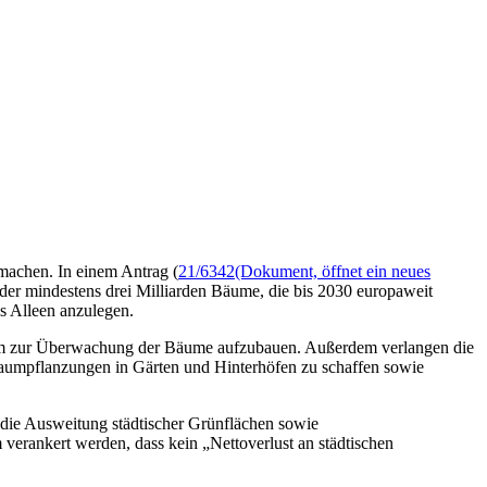
machen. In einem Antrag (
21/6342
(Dokument, öffnet ein neues
der mindestens drei Milliarden Bäume, die bis 2030 europaweit
s Alleen anzulegen.
ystem zur Überwachung der Bäume aufzubauen. Außerdem verlangen die
Baumpflanzungen in Gärten und Hinterhöfen zu schaffen sowie
 die Ausweitung städtischer Grünflächen sowie
erankert werden, dass kein „Nettoverlust an städtischen