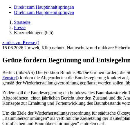
Direkt zum Hauptinhalt springen
Direkt zum Hauptmenü springen
Startseite
Presse
Kurzmeldungen (hib)
zurück zu:
Presse
()
15.06.2026
Umwelt, Klimaschutz, Naturschutz und nukleare Sicher
Grüne fordern Begrünung und Entsiegelun
Berlin: (hib/SAS) Die Fraktion Bündnis 90/Die Grünen fordert, die 
Fenster)
) fordern die Abgeordneten die Bundesregierung konkret auf,
gemäß der Wiederherstellungsverordnung gepflanzt werden sollen, üb
Zudem soll die Bundesregierung ein bundesweites Baumkataster einfü
Abgeordneten, einen jährlichen Bericht über den Zustand und die An
Konzepte zur Erhaltung und Fortentwicklung des Baumbestands vorz
Um die Ziele der Wiederherstellungsverordnung für städtische Ökosy
„Baumüberschirmungen“ als verbindliche Zielsetzung der Bauleitplan
Grünflächen und Baumüberschirmungen“ eintreten darf.