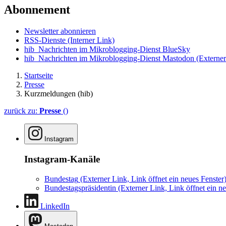
Abonnement
Newsletter abonnieren
RSS-Dienste
(Interner Link)
hib_Nachrichten im Mikroblogging-Dienst BlueSky
hib_Nachrichten im Mikroblogging-Dienst Mastodon
(Externer
Startseite
Presse
Kurzmeldungen (hib)
zurück zu:
Presse
()
Instagram
Instagram-Kanäle
Bundestag
(Externer Link, Link öffnet ein neues Fenster
Bundestagspräsidentin
(Externer Link, Link öffnet ein ne
LinkedIn