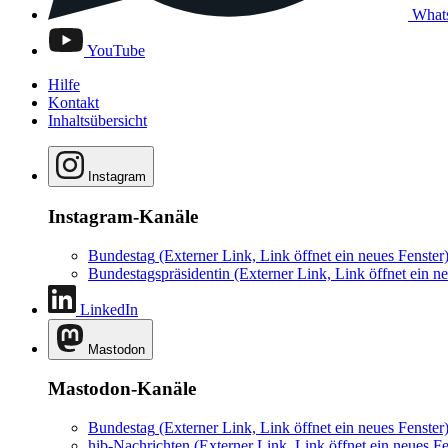
What
YouTube
Hilfe
Kontakt
Inhaltsübersicht
Instagram
Instagram-Kanäle
Bundestag
(Externer Link, Link öffnet ein neues Fenster
Bundestagspräsidentin
(Externer Link, Link öffnet ein ne
LinkedIn
Mastodon
Mastodon-Kanäle
Bundestag
(Externer Link, Link öffnet ein neues Fenster
hib-Nachrichten
(Externer Link, Link öffnet ein neues Fe