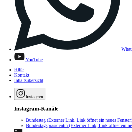
What
YouTube
Hilfe
Kontakt
Inhaltsübersicht
Instagram
Instagram-Kanäle
Bundestag
(Externer Link, Link öffnet ein neues Fenster
Bundestagspräsidentin
(Externer Link, Link öffnet ein ne