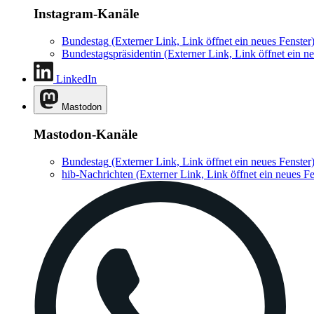
Instagram-Kanäle
Bundestag
(Externer Link, Link öffnet ein neues Fenster
Bundestagspräsidentin
(Externer Link, Link öffnet ein ne
LinkedIn
Mastodon
Mastodon-Kanäle
Bundestag
(Externer Link, Link öffnet ein neues Fenster
hib-Nachrichten
(Externer Link, Link öffnet ein neues Fe