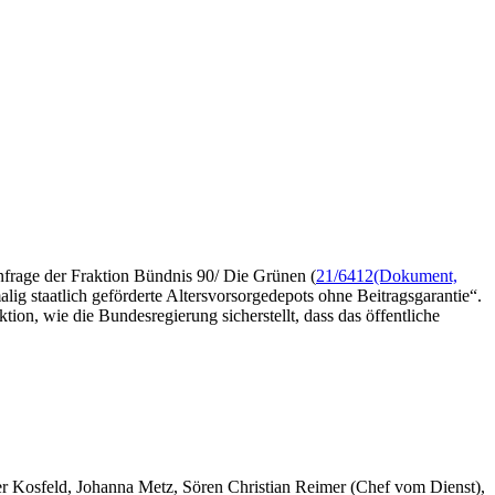
Anfrage der Fraktion Bündnis 90/ Die Grünen (
21/6412
(Dokument,
alig staatlich geförderte Altersvorsorgedepots ohne Beitragsgarantie“.
ion, wie die Bundesregierung sicherstellt, dass das öffentliche
er Kosfeld, Johanna Metz, Sören Christian Reimer (Chef vom Dienst),