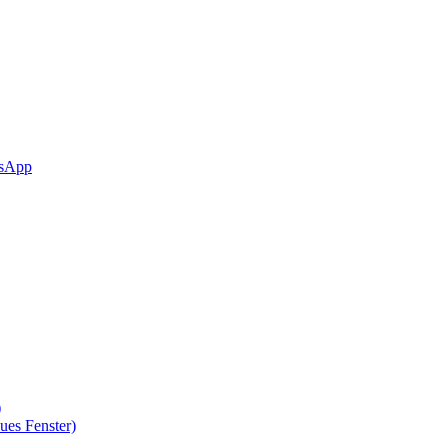
sApp
)
ues Fenster)