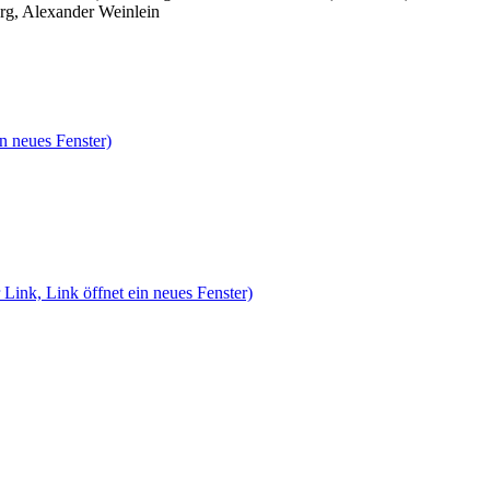
rg, Alexander Weinlein
n neues Fenster)
 Link, Link öffnet ein neues Fenster)