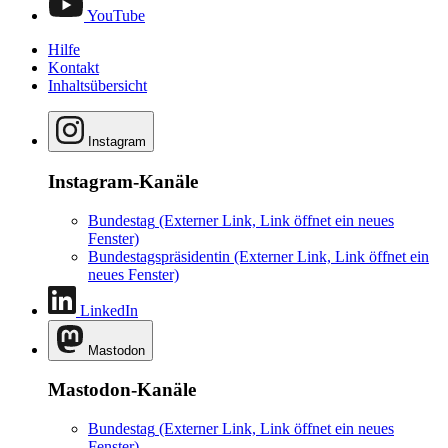
YouTube
Hilfe
Kontakt
Inhaltsübersicht
Instagram
Instagram-Kanäle
Bundestag
(Externer Link, Link öffnet ein neues
Fenster)
Bundestagspräsidentin
(Externer Link, Link öffnet ein
neues Fenster)
LinkedIn
Mastodon
Mastodon-Kanäle
Bundestag
(Externer Link, Link öffnet ein neues
Fenster)