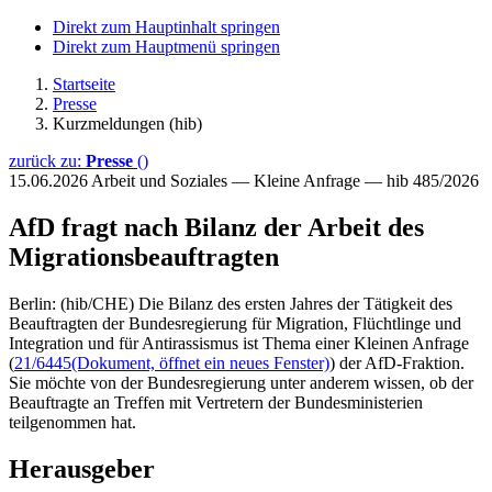
Direkt zum Hauptinhalt springen
Direkt zum Hauptmenü springen
Startseite
Presse
Kurzmeldungen (hib)
zurück zu:
Presse
()
15.06.2026
Arbeit und Soziales — Kleine Anfrage — hib 485/2026
AfD fragt nach Bilanz der Arbeit des
Migrationsbeauftragten
Berlin: (hib/CHE) Die Bilanz des ersten Jahres der Tätigkeit des
Beauftragten der Bundesregierung für Migration, Flüchtlinge und
Integration und für Antirassismus ist Thema einer Kleinen Anfrage
(
21/6445
(Dokument, öffnet ein neues Fenster)
) der AfD-Fraktion.
Sie möchte von der Bundesregierung unter anderem wissen, ob der
Beauftragte an Treffen mit Vertretern der Bundesministerien
teilgenommen hat.
Herausgeber