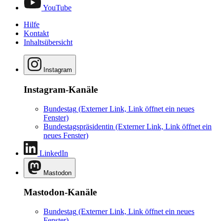
YouTube
Hilfe
Kontakt
Inhaltsübersicht
Instagram
Instagram-Kanäle
Bundestag
(Externer Link, Link öffnet ein neues
Fenster)
Bundestagspräsidentin
(Externer Link, Link öffnet ein
neues Fenster)
LinkedIn
Mastodon
Mastodon-Kanäle
Bundestag
(Externer Link, Link öffnet ein neues
Fenster)