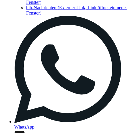
Fenster)
hib-Nachrichten
(Externer Link, Link öffnet ein neues
Fenster)
WhatsApp