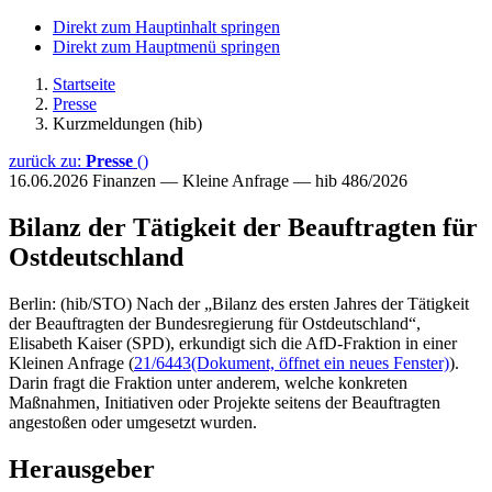
Direkt zum Hauptinhalt springen
Direkt zum Hauptmenü springen
Startseite
Presse
Kurzmeldungen (hib)
zurück zu:
Presse
()
16.06.2026
Finanzen — Kleine Anfrage — hib 486/2026
Bilanz der Tätigkeit der Beauftragten für
Ostdeutschland
Berlin: (hib/STO) Nach der „Bilanz des ersten Jahres der Tätigkeit
der Beauftragten der Bundesregierung für Ostdeutschland“,
Elisabeth Kaiser (SPD), erkundigt sich die AfD-Fraktion in einer
Kleinen Anfrage (
21/6443
(Dokument, öffnet ein neues Fenster)
).
Darin fragt die Fraktion unter anderem, welche konkreten
Maßnahmen, Initiativen oder Projekte seitens der Beauftragten
angestoßen oder umgesetzt wurden.
Herausgeber