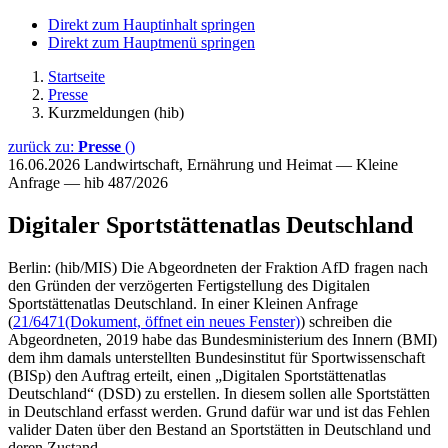
Direkt zum Hauptinhalt springen
Direkt zum Hauptmenü springen
Startseite
Presse
Kurzmeldungen (hib)
zurück zu:
Presse
()
16.06.2026
Landwirtschaft, Ernährung und Heimat — Kleine
Anfrage — hib 487/2026
Digitaler Sportstättenatlas Deutschland
Berlin: (hib/MIS) Die Abgeordneten der Fraktion AfD fragen nach
den Gründen der verzögerten Fertigstellung des Digitalen
Sportstättenatlas Deutschland. In einer Kleinen Anfrage
(
21/6471
(Dokument, öffnet ein neues Fenster)
) schreiben die
Abgeordneten, 2019 habe das Bundesministerium des Innern (BMI)
dem ihm damals unterstellten Bundesinstitut für Sportwissenschaft
(BISp) den Auftrag erteilt, einen „Digitalen Sportstättenatlas
Deutschland“ (DSD) zu erstellen. In diesem sollen alle Sportstätten
in Deutschland erfasst werden. Grund dafür war und ist das Fehlen
valider Daten über den Bestand an Sportstätten in Deutschland und
deren Zustand.