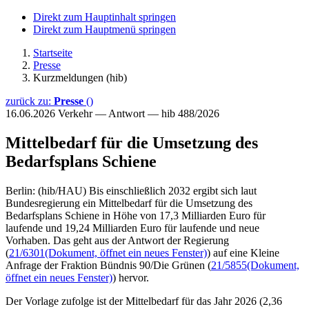
Direkt zum Hauptinhalt springen
Direkt zum Hauptmenü springen
Startseite
Presse
Kurzmeldungen (hib)
zurück zu:
Presse
()
16.06.2026
Verkehr — Antwort — hib 488/2026
Mittelbedarf für die Umsetzung des
Bedarfsplans Schiene
Berlin: (hib/HAU) Bis einschließlich 2032 ergibt sich laut
Bundesregierung ein Mittelbedarf für die Umsetzung des
Bedarfsplans Schiene in Höhe von 17,3 Milliarden Euro für
laufende und 19,24 Milliarden Euro für laufende und neue
Vorhaben. Das geht aus der Antwort der Regierung
(
21/6301
(Dokument, öffnet ein neues Fenster)
) auf eine Kleine
Anfrage der Fraktion Bündnis 90/Die Grünen (
21/5855
(Dokument,
öffnet ein neues Fenster)
) hervor.
Der Vorlage zufolge ist der Mittelbedarf für das Jahr 2026 (2,36