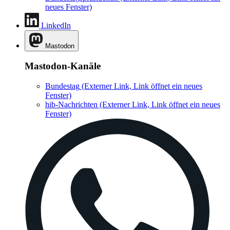
neues Fenster)
LinkedIn
Mastodon
Mastodon-Kanäle
Bundestag
(Externer Link, Link öffnet ein neues
Fenster)
hib-Nachrichten
(Externer Link, Link öffnet ein neues
Fenster)