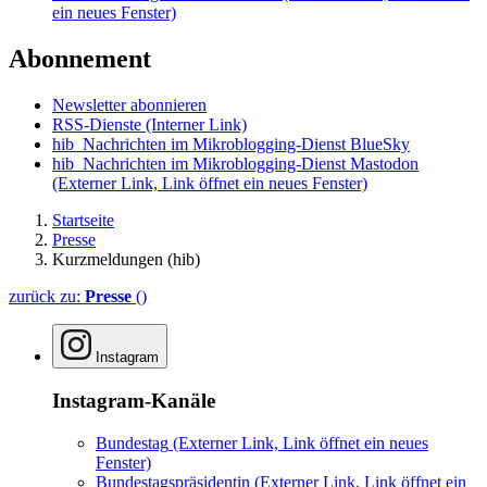
ein neues Fenster)
Abonnement
Newsletter abonnieren
RSS-Dienste
(Interner Link)
hib_Nachrichten im Mikroblogging-Dienst BlueSky
hib_Nachrichten im Mikroblogging-Dienst Mastodon
(Externer Link, Link öffnet ein neues Fenster)
Startseite
Presse
Kurzmeldungen (hib)
zurück zu:
Presse
()
Instagram
Instagram-Kanäle
Bundestag
(Externer Link, Link öffnet ein neues
Fenster)
Bundestagspräsidentin
(Externer Link, Link öffnet ein